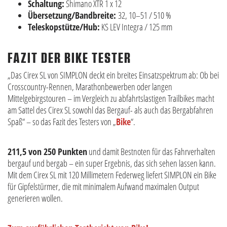
Schaltung:
Shimano XTR 1 x 12
Übersetzung/Bandbreite:
32, 10–51 / 510 %
Teleskopstütze/Hub:
KS LEV Integra / 125 mm
FAZIT DER BIKE TESTER
„Das Cirex SL von SIMPLON deckt ein breites Einsatzspektrum ab: Ob bei
Crosscountry-Rennen, Marathonbewerben oder langen
Mittelgebirgstouren – im Vergleich zu abfahrtslastigen Trailbikes macht
am Sattel des Cirex SL sowohl das Bergauf- als auch das Bergabfahren
Spaß“ – so das Fazit des Testers von „
Bike
“.
211,5 von 250 Punkten
und damit Bestnoten für das Fahrverhalten
bergauf und bergab – ein super Ergebnis, das sich sehen lassen kann.
Mit dem Cirex SL mit 120 Millimetern Federweg liefert SIMPLON ein Bike
für Gipfelstürmer, die mit minimalem Aufwand maximalen Output
generieren wollen.