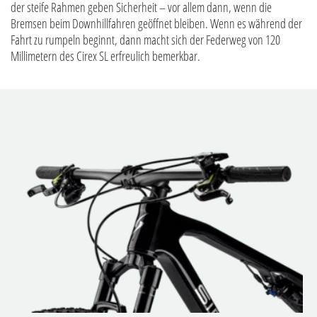
der steife Rahmen geben Sicherheit – vor allem dann, wenn die
Bremsen beim Downhillfahren geöffnet bleiben. Wenn es während der
Fahrt zu rumpeln beginnt, dann macht sich der Federweg von 120
Millimetern des Cirex SL erfreulich bemerkbar.