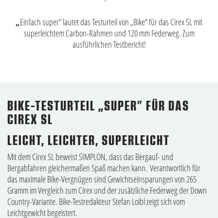
„
Einfach super“ lautet das Testurteil von „Bike“ für das Cirex SL mit
superleichtem Carbon-Rahmen und 120 mm Federweg. Zum
ausführlichen Testbericht!
BIKE-TESTURTEIL „SUPER” FÜR DAS
CIREX SL
LEICHT, LEICHTER, SUPERLEICHT
Mit dem Cirex SL beweist SIMPLON, dass das Bergauf- und
Bergabfahren gleichermaßen Spaß machen kann. Verantwortlich für
das maximale Bike-Vergnügen sind Gewichtseinsparungen von 265
Gramm im Vergleich zum Cirex und der zusätzliche Federweg der Down
Country-Variante. Bike-Testredakteur Stefan Loibl zeigt sich vom
Leichtgewicht begeistert.