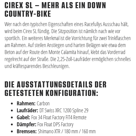
CIREX SL – MEHR ALS EIN DOWN
COUNTRY-BIKE
Wer nach den typischen Eigenschaften eines Racefullys Ausschau hält,
wird beim Cirex SL fündig. Die Sitzposition ist nämlich nach wie vor
sportlich. Ein weiteres Merkmal ist die Vorrichtung für zwei Trinkflaschen
am Rahmen. Auf steilen Anstiegen und harten Belägen wie etwa dem
Beton auf der Route den Monte Calamita hinauf, klebt das Vorderrad
regelrecht auf der Straße. Die 2,25-Zoll-Laufräder ermöglichen schnelles
und kräftesparendes Beschleunigen.
DIE AUSSTATTUNGSDETAILS DER
GETESTETEN KONFIGURATION:
Rahmen:
Carbon
Laufräder:
DT Swiss XRC 1200 Spline 29
Gabel:
Fox 34 Float Factory FiT4 Remote
Dämpfer:
Fox Float DPS Factory
Bremsen:
Shimano XTR / 180 mm / 160 mm