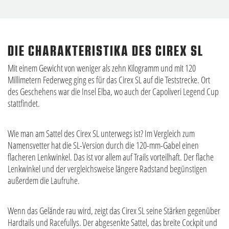
DIE CHARAKTERISTIKA DES CIREX SL
Mit einem Gewicht von weniger als zehn Kilogramm und mit 120
Millimetern Federweg ging es für das Cirex SL auf die Teststrecke. Ort
des Geschehens war die Insel Elba, wo auch der Capoliveri Legend Cup
stattfindet.
Wie man am Sattel des Cirex SL unterwegs ist? Im Vergleich zum
Namensvetter hat die SL-Version durch die 120-mm-Gabel einen
flacheren Lenkwinkel. Das ist vor allem auf Trails vorteilhaft. Der flache
Lenkwinkel und der vergleichsweise längere Radstand begünstigen
außerdem die Laufruhe.
Wenn das Gelände rau wird, zeigt das Cirex SL seine Stärken gegenüber
Hardtails und Racefullys. Der abgesenkte Sattel, das breite Cockpit und