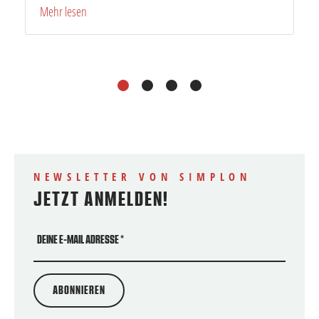
Mehr lesen
1
2
3
4
NEWSLETTER VON SIMPLON
JETZT ANMELDEN!
DEINE E-MAIL ADRESSE
*
ABONNIEREN