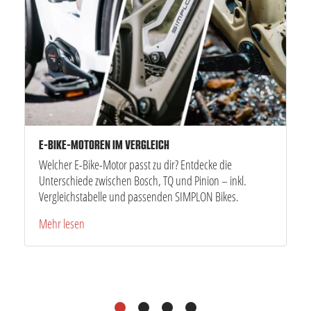
E-BIKE-MOTOREN IM VERGLEICH
Welcher E-Bike-Motor passt zu dir? Entdecke die
Unterschiede zwischen Bosch, TQ und Pinion – inkl.
Vergleichstabelle und passenden SIMPLON Bikes.
Mehr lesen
1
2
3
4