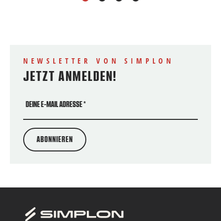
NEWSLETTER VON SIMPLON
JETZT ANMELDEN!
DEINE E-MAIL ADRESSE
*
ABONNIEREN