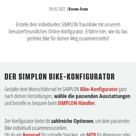
09.05.2025
|
Know-how
Erstelle dein individuelles SIMPLON Traumbike mit unserem
benutzerfreundlichen
Online-Konfigurator
. Erfahre hier, wie du das
perfekte Bike für deinen Weg zusammenstellst!
DER SIMPLON BIKE-KONFIGURATOR
Gestalte dein Wunschfahrrad im SIMPLON
Bike-Konfigurator
ganz
nach deinen Vorstellungen,
wähle die passenden Ausstattungen
und bestelle es bequem beim
SIMPLON Händler
.
Der Konfigurator bietet dir
zahlreiche Optionen
, um dein passendes
Bike individuell zusammenzustellen.
Ob du ein
Rennrad
für schnelle Strecken, ein
MTB
für Abenteuer oder