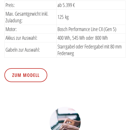
Preis:
ab 5.399 €
Max. Gesamtgewicht inkl.
125 kg
Zuladung:
Motor:
Bosch Performance Line CX (Gen 5)
Akkus zur Auswahl:
400 Wh, 545 Wh oder 800 Wh
Starrgabel oder Federgabel mit 80 mm
Gabeln zur Auswahl:
Federweg
ZUM MODELL