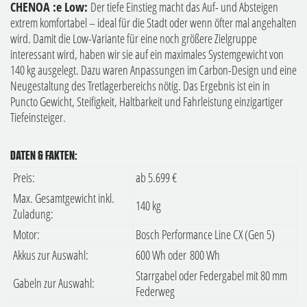
CHENOA :e Low:
Der tiefe Einstieg macht das Auf- und Absteigen
extrem komfortabel – ideal für die Stadt oder wenn öfter mal angehalten
wird. Damit die Low-Variante für eine noch größere Zielgruppe
interessant wird, haben wir sie auf ein maximales Systemgewicht von
140 kg ausgelegt. Dazu waren Anpassungen im Carbon-Design und eine
Neugestaltung des Tretlagerbereichs nötig. Das Ergebnis ist ein in
Puncto Gewicht, Steifigkeit, Haltbarkeit und Fahrleistung einzigartiger
Tiefeinsteiger.
DATEN & FAKTEN:
Preis:
ab 5.699 €
Max. Gesamtgewicht inkl.
140 kg
Zuladung:
Motor:
Bosch Performance Line CX (Gen 5)
Akkus zur Auswahl:
600 Wh oder 800 Wh
Starrgabel oder Federgabel mit 80 mm
Gabeln zur Auswahl:
Federweg