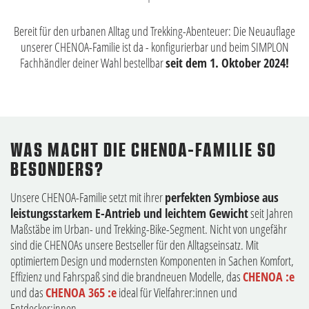
Bereit für den urbanen Alltag und Trekking-Abenteuer: Die Neuauflage
unserer CHENOA-Familie ist da - konfigurierbar und beim
SIMPLON
Fachhändler deiner Wahl
bestellbar
seit dem 1. Oktober 2024!
WAS MACHT DIE CHENOA-FAMILIE SO
BESONDERS?
Unsere CHENOA-Familie setzt mit ihrer
perfekten Symbiose aus
leistungsstarkem E-Antrieb und leichtem Gewicht
seit Jahren
Maßstäbe im Urban- und Trekking-Bike-Segment. Nicht von ungefähr
sind die CHENOAs unsere Bestseller für den Alltagseinsatz. Mit
optimiertem Design und modernsten Komponenten in Sachen Komfort,
Effizienz und Fahrspaß sind die brandneuen Modelle, das
CHENOA :e
und das
CHENOA 365 :e
ideal für Vielfahrer:innen und
Entdecker:innen.