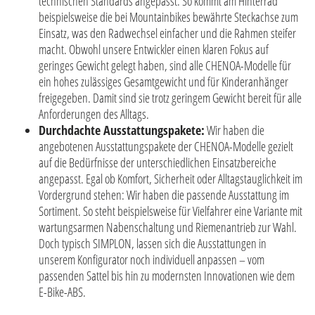
technischen Standards angepasst. So kommt am Hinterrad
beispielsweise die bei Mountainbikes bewährte Steckachse zum
Einsatz, was den Radwechsel einfacher und die Rahmen steifer
macht. Obwohl unsere Entwickler einen klaren Fokus auf
geringes Gewicht gelegt haben, sind alle CHENOA-Modelle für
ein hohes zulässiges Gesamtgewicht und für Kinderanhänger
freigegeben. Damit sind sie trotz geringem Gewicht bereit für alle
Anforderungen des Alltags.
Durchdachte Ausstattungspakete:
Wir haben die
angebotenen Ausstattungspakete der CHENOA-Modelle gezielt
auf die Bedürfnisse der unterschiedlichen Einsatzbereiche
angepasst. Egal ob Komfort, Sicherheit oder Alltagstauglichkeit im
Vordergrund stehen: Wir haben die passende Ausstattung im
Sortiment. So steht beispielsweise für Vielfahrer eine Variante mit
wartungsarmen Nabenschaltung und Riemenantrieb zur Wahl.
Doch typisch SIMPLON, lassen sich die Ausstattungen in
unserem Konfigurator noch individuell anpassen – vom
passenden Sattel bis hin zu modernsten Innovationen wie dem
E-Bike-ABS.