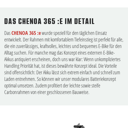
DAS CHENOA 365 :E IM DETAIL
Das
CHENOA 365 :e
wurde speziell für den täglichen Einsatz
entwickelt. Der Rahmen mit komfortablem Tiefeinstieg ist perfekt für alle,
die ein zuverlässiges, kraftvolles, leichtes und bequemes E-Bike für den
Alltag suchen. Für manche mag das Konzept eines externen E-Bike-
Akkus antiquiert erscheinen, doch uns war klar: Wenn unkompliziertes
Handling Priorität hat, ist dieses bewährte Konzept ideal. Die Vorteile
sind offensichtlich: Der Akku lässt sich extrem einfach und schnell zum
Laden entnehmen. So können wir unser modulares Batteriekonzept
optimal umsetzen. Zudem profitiert der leichte sowie steife
Carbonrahmen von einer geschlossenen Bauweise.