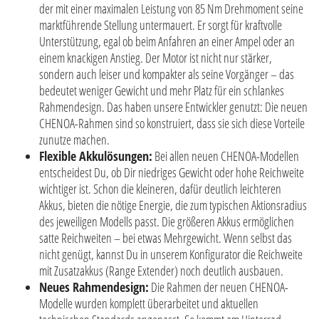
der mit einer maximalen Leistung von 85 Nm Drehmoment seine
marktführende Stellung untermauert. Er sorgt für kraftvolle
Unterstützung, egal ob beim Anfahren an einer Ampel oder an
einem knackigen Anstieg. Der Motor ist nicht nur stärker,
sondern auch leiser und kompakter als seine Vorgänger – das
bedeutet weniger Gewicht und mehr Platz für ein schlankes
Rahmendesign. Das haben unsere Entwickler genutzt: Die neuen
CHENOA-Rahmen sind so konstruiert, dass sie sich diese Vorteile
zunutze machen.
Flexible Akkulösungen:
Bei allen neuen CHENOA-Modellen
entscheidest Du, ob Dir niedriges Gewicht oder hohe Reichweite
wichtiger ist. Schon die kleineren, dafür deutlich leichteren
Akkus, bieten die nötige Energie, die zum typischen Aktionsradius
des jeweiligen Modells passt. Die größeren Akkus ermöglichen
satte Reichweiten – bei etwas Mehrgewicht. Wenn selbst das
nicht genügt, kannst Du in unserem Konfigurator die Reichweite
mit Zusatzakkus (Range Extender) noch deutlich ausbauen.
Neues Rahmendesign:
Die Rahmen der neuen CHENOA-
Modelle wurden komplett überarbeitet und aktuellen