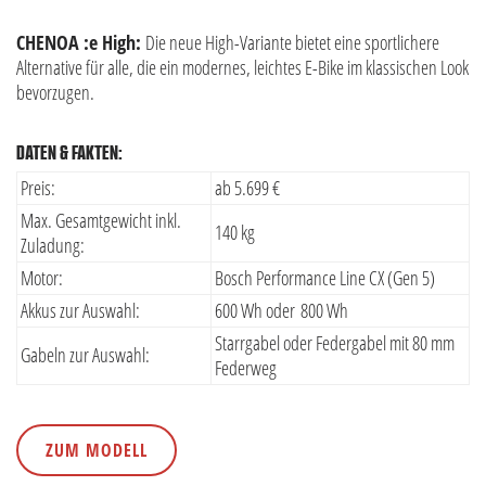
CHENOA :e High:
Die neue High-Variante bietet eine sportlichere
Alternative für alle, die ein modernes, leichtes E-Bike im klassischen Look
bevorzugen.
DATEN & FAKTEN:
Preis:
ab 5.699 €
Max. Gesamtgewicht inkl.
140 kg
Zuladung:
Motor:
Bosch Performance Line CX (Gen 5)
Akkus zur Auswahl:
600 Wh oder 800 Wh
Starrgabel oder Federgabel mit 80 mm
Gabeln zur Auswahl:
Federweg
ZUM MODELL