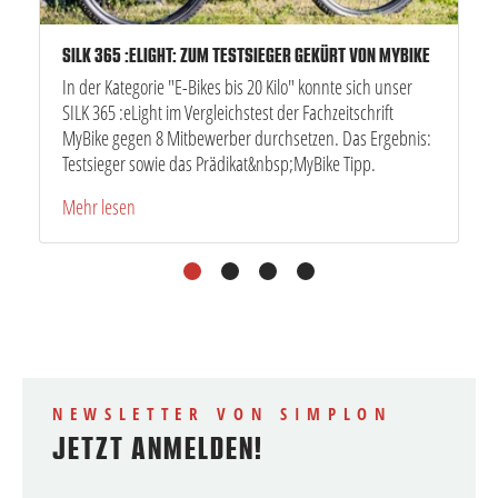
SILK 365 :ELIGHT: ZUM TESTSIEGER GEKÜRT VON MYBIKE
In der Kategorie "E-Bikes bis 20 Kilo" konnte sich unser
SILK 365 :eLight im Vergleichstest der Fachzeitschrift
MyBike gegen 8 Mitbewerber durchsetzen. Das Ergebnis:
Testsieger sowie das Prädikat&nbsp;MyBike Tipp.
Mehr lesen
1
2
3
4
NEWSLETTER VON SIMPLON
JETZT ANMELDEN!