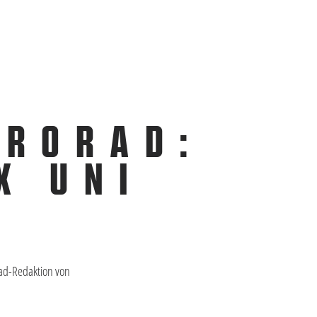
TRORAD:
X UNI
Rad-Redaktion von