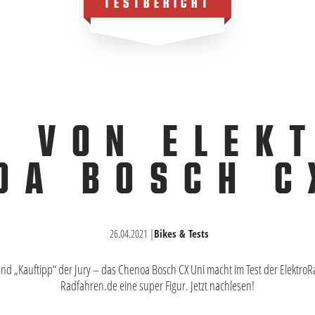
TESTBERICHT
T VON ELEK
OA BOSCH C
26.04.2021
|
Bikes & Tests
und „Kauftipp“ der Jury – das Chenoa Bosch CX Uni macht im Test der Elektro
Radfahren.de eine super Figur. Jetzt nachlesen!