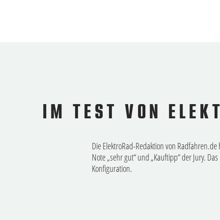
IM TEST VON ELEK
Die ElektroRad-Redaktion von Radfahren.de ha
Note „sehr gut“ und „Kauftipp“ der Jury. Da
Konfiguration.