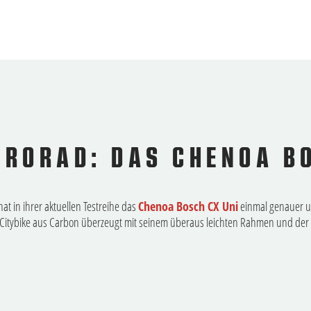
TRORAD: DAS CHENOA B
t in ihrer aktuellen Testreihe das
Chenoa Bosch CX Uni
einmal genauer u
s Citybike aus Carbon überzeugt mit seinem überaus leichten Rahmen und der 