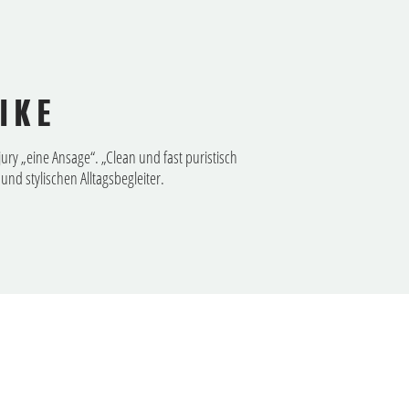
IKE
jury „eine Ansage“. „Clean und fast puristisch
und stylischen Alltagsbegleiter.