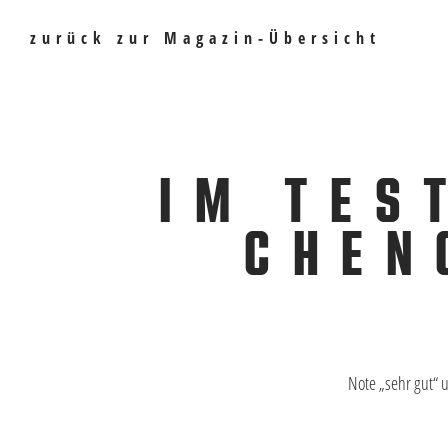
zurück zur Magazin-Übersicht
IM TES
CHEN
Note „sehr gut“ 