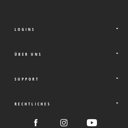
LOGINS
ÜBER UNS
SUPPORT
RECHTLICHES