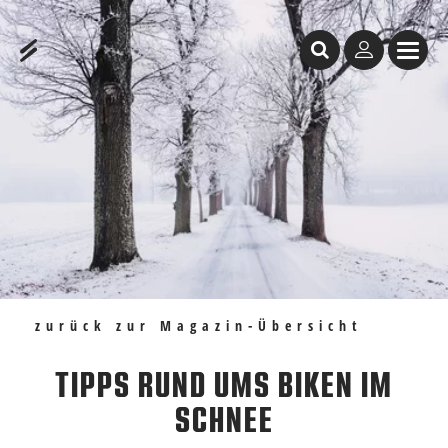
Inhaltstabelle
Tipps rund ums Biken im Schnee
Empfehlungen
zurück zur Magazin-Übersicht
TIPPS RUND UMS BIKEN IM
SCHNEE