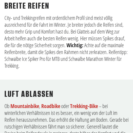
BREITE REIFEN
City- und Trekkingreifen mit ordentlichem Profil sind meist völlig
ausreichend für die Fahrt im Winter. Je breiter jedoch die Reifen sind,
desto mehr Grip und Komfort hast du. Bei Glatteis auf dem Weg zur
Arbeit helfen auch die besten Reifen wenig. Hier müssen Spikes drauf,
die für die nötige Sicherheit sorgen.
Wichtig:
Achte auf die maximale
Reifenbreite, damit die Spikes den Rahmen nicht zerkratzen. Reifentipp:
Schwalbe Ice Spiker Pro für MTB und Schwalbe Marathon Winter für
Trekking.
LUFT ABLASSEN
Ob
Mountainbike
,
Roadbike
oder
Trekking-Bike
– bei
winterlichen Verhältnissen ist es besser, ein wenig von der Luft im
Reifen herauszunehmen. Das erhöht die Haftung am Boden. Gerade bei
rutschigen Verhältnissen fährt man so sicherer. Generell lautet die