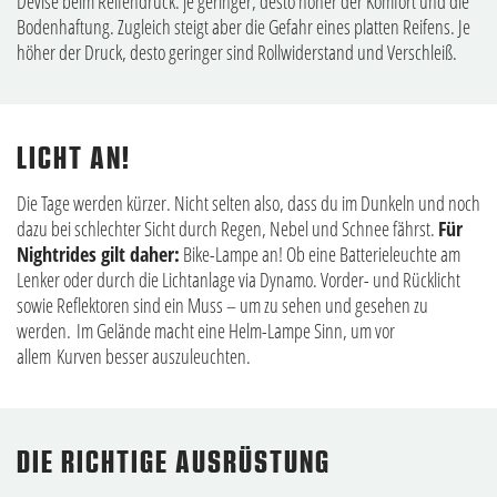
Devise beim Reifendruck: je geringer, desto höher der Komfort und die
Bodenhaftung. Zugleich steigt aber die Gefahr eines platten Reifens. Je
höher der Druck, desto geringer sind Rollwiderstand und Verschleiß.
LICHT AN!
Die Tage werden kürzer. Nicht selten also, dass du im Dunkeln und noch
dazu bei schlechter Sicht durch Regen, Nebel und Schnee fährst.
Für
Nightrides gilt daher:
Bike-Lampe an! Ob eine Batterieleuchte am
Lenker oder durch die Lichtanlage via Dynamo. Vorder- und Rücklicht
sowie Reflektoren sind ein Muss – um zu sehen und gesehen zu
werden. Im Gelände macht eine Helm-Lampe Sinn, um vor
allem Kurven besser auszuleuchten.
DIE RICHTIGE AUSRÜSTUNG