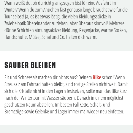
Wann weißt du, ob du richtig angezogen bist für eine Ausfahrt im
Winter? Wenn du zum Anziehen fast genauso lange brauchst wie für die
Tour selbst! Ja, es ist etwas lästig, die vielen Kleidungsstücke in
Zwiebeloptik übereinander zu ziehen, aber überaus sinnvoll! Mehrere
dünne Schichten atmungsaktiver Kleidung, Regenjacke, warme Socken,
Handschuhe, Mütze, Schal und Co. halten dich warm.
SAUBER BLEIBEN
Eis und Schneesalz machen dir nichts aus? Deinem
Bike
schon! Wenn
Streusalz am Fahrrad haften bleibt, sind rostige Stellen nicht weit. Damit
sich die Kristalle nicht in den Lagern festsetzen, sollte man das Bike kurz
nach der Wintertour mit Wasser säubern. Danach in einem möglichst
geschützten Raum abstellen. Im besten Fall Kette, Schalt- und
Bremszüge sowie Gelenke und Lager immer mal wieder neu einfetten.