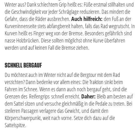
Winter aus? Dank schlechtem Grip heißt es: Füße erstmal stillhalten und
die Geschwindigkeit vor jeder Schräglage reduzieren. Das mindert die
Gefahr, dass die Räder ausbrechen.
Auch hilfreich:
den Fuß an der
Kurveninnenseite stets abfangbereit halten, falls das Rad wegrutscht. In
Kurven heißt es Finger weg von der Bremse. Besonders gefährlich sind
nasse Holzbrücken. Diese sollten möglichst ohne Kurve überfahren
werden und auf keinen Fall die Bremse ziehen.
SCHNELL BERGAUF
Du möchtest auch im Winter nicht auf die Bergtour mit dem Rad
verzichten? Dann bedenke vor allem eines: Die Traktion sinkt beim
Fahren im Schnee. Wenn es dann auch noch bergauf geht, sind die
Grenzen des Reifengrips schnell erreicht.
Daher:
Bleib am besten auf
dem Sattel sitzen und versuche gleichmäßig in die Pedale zu treten. Bei
steileren Passagen verlagere das Gewicht, und damit den
Körperschwerpunkt, weit nach vorne. Setze dich dazu auf die
Sattelspitze.