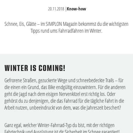
20.11.2018
|
Know-how
Schnee, Eis, Glätte – im SIMPLON Magazin bekommst du die wichtigsten
Tipps rund ums Fahrradfahren im Winter.
WINTER IS COMING!
Gefrorene Straßen, gezuckerte Wege und schneebedeckte Trails – für
die einen ein Grund, das Bike endgültig einzuwintern. Für die anderen
geht die Jagd nach dem eisigen Nervenkitzel erst richtig los. Oder
gehörst du zu denjenigen, die das Fahrrad für die tägliche Fahrt in die
Arbeit nutzen, unbeeindruckt von dem, was die Jahreszeit beschert?
Ganz egal, welcher Winter-Fahrrad-Typ du bist, mit der richtigen
Fahrtechnik und Ausrüstung ist dir Sicherheit im Schnee garantiert!