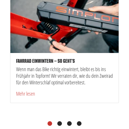
FAHRRAD EINWINTERN – SO GEHT’S
Wenn man das Bike richtig einwintert, bleibt es bis ins
Frühjahr in Topform! Wir verraten dir, wie du dein Zweirad
für den Winterschlaf optimal vorbereitest.
Mehr lesen
1
2
3
4