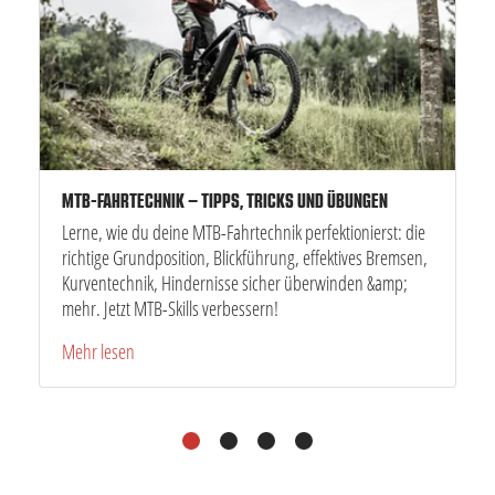
MTB-FAHRTECHNIK – TIPPS, TRICKS UND ÜBUNGEN
Lerne, wie du deine MTB-Fahrtechnik perfektionierst: die
richtige Grundposition, Blickführung, effektives Bremsen,
Kurventechnik, Hindernisse sicher überwinden &amp;
mehr. Jetzt MTB-Skills verbessern!
Mehr lesen
1
2
3
4