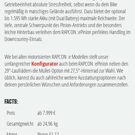
Getriebeeinheit absolute Stressfreiheit, selbst wenn du dein Bike
regelmäßig in matschiges Gelände ausführst. Dazu bietet der optional
bis 1.595 Wh starke Akku (mit Dual Battery) maximale Reichweite. Der
tiefe, zentrale Schwerpunkt des Pinion-Antriebs und der besonders
leichte Hinterbau verleihen dem RAPCON :ePinion perfektes Handling im
Downcountry-Einsatz.
Wie bei allen motorisierten RAPCON :e Modellen stellt unser
umfangreicher
Konfigurator
auch beim RAPCON :ePinion neben den
29"-Laufrädern die Mullet-Option mit 27,5"-Hinterrad zur Wahl. Wie
üblich, kannst du auch zahlreiche weitere Ausstattungsoptionen nach
deinen persönlichen Wünschen und Anforderungen zusammenstellen.
FACTS:
Preis
ab 7.999 €
Gesamtgewicht
ab 24,96 kg
Motor
Pinion E1.12