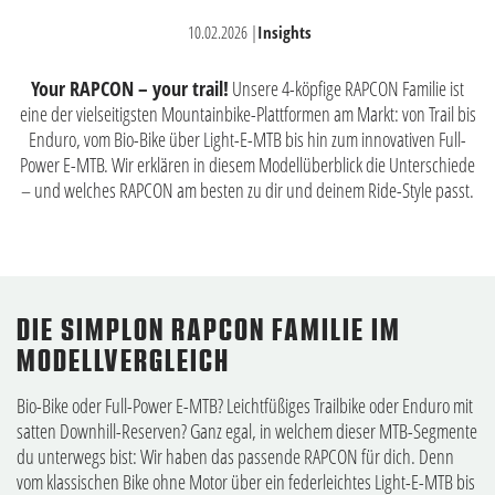
10.02.2026
|
Insights
Your RAPCON – your trail!
Unsere 4-köpfige RAPCON Familie ist
eine der vielseitigsten Mountainbike-Plattformen am Markt: von Trail bis
Enduro, vom Bio-Bike über Light-E-MTB bis hin zum innovativen Full-
Power E-MTB. Wir erklären in diesem Modellüberblick die Unterschiede
– und welches RAPCON am besten zu dir und deinem Ride-Style passt.
DIE SIMPLON RAPCON FAMILIE IM
MODELLVERGLEICH
Bio-Bike oder Full-Power E-MTB? Leichtfüßiges Trailbike oder Enduro mit
satten Downhill-Reserven? Ganz egal, in welchem dieser MTB-Segmente
du unterwegs bist: Wir haben das passende RAPCON für dich. Denn
vom klassischen Bike ohne Motor über ein federleichtes Light-E-MTB bis