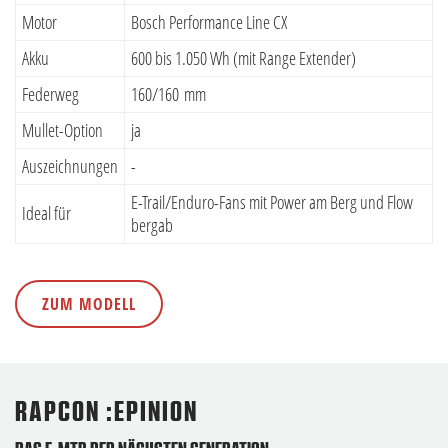
Motor
Bosch Performance Line CX
Akku
600 bis 1.050 Wh (mit Range Extender)
Federweg
160/160 mm
Mullet-Option
ja
Auszeichnungen
-
E-Trail/Enduro-Fans mit Power am Berg und Flow
Ideal für
bergab
ZUM MODELL
RAPCON :EPINION