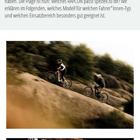
haben. Die Frage ist nun: Welches RAPCON passt speziell zu dir? Wir
erklären im Folgenden, welches Modell für welchen Fahrer*innen-Typ
und welchen Einsatzbereich besonders gut geeignet ist.