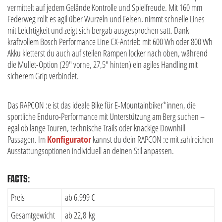
vermittelt auf jedem Gelände Kontrolle und Spielfreude. Mit 160 mm
Federweg rollt es agil über Wurzeln und Felsen, nimmt schnelle Lines
mit Leichtigkeit und zeigt sich bergab ausgesprochen satt. Dank
kraftvollem Bosch Performance Line CX-Antrieb mit 600 Wh oder 800 Wh
Akku kletterst du auch auf steilen Rampen locker nach oben, während
die Mullet-Option (29″ vorne, 27,5″ hinten) ein agiles Handling mit
sicherem Grip verbindet.
Das RAPCON :e ist das ideale Bike für E-Mountainbiker*innen, die
sportliche Enduro-Performance mit Unterstützung am Berg suchen –
egal ob lange Touren, technische Trails oder knackige Downhill
Passagen. Im
Konfigurator
kannst du dein RAPCON :e mit zahlreichen
Ausstattungsoptionen individuell an deinen Stil anpassen.
FACTS:
Preis
ab 6.999 €
Gesamtgewicht
ab 22,8 kg