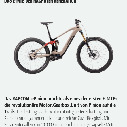
DAS E-MTB DER NÄCHSTEN GENERATION
Das RAPCON :ePinion brachte als eines der ersten E-MTBs
die revolutionäre Motor.Gearbox.Unit von Pinion auf die
Trails.
Der leistungsstarke Motor mit integrierter Schaltung und
Riemenantrieb garantiert bisher unerreichte Zuverlässigkeit. Mit
Serviceintervallen von 10.000 Kilometern bietet die gekapselte Motor-