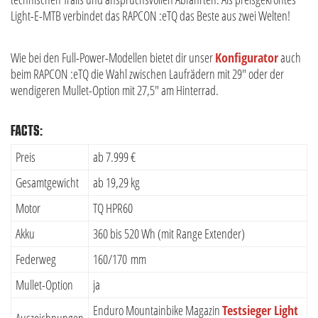
Light-E-MTB verbindet das RAPCON :eTQ das Beste aus zwei Welten!
Wie bei den Full-Power-Modellen bietet dir unser
Konfigurator
auch
beim RAPCON :eTQ die Wahl zwischen Laufrädern mit 29" oder der
wendigeren Mullet-Option mit 27,5" am Hinterrad.
FACTS:
Preis
ab 7.999 €
Gesamtgewicht
ab 19,29 kg
Motor
TQ HPR60
Akku
360 bis 520 Wh (mit Range Extender)
Federweg
160/170 mm
Mullet-Option
ja
Enduro Mountainbike Magazin
Testsieger Light
Auszeichnungen