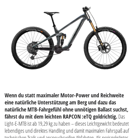
Wenn du statt maximaler Motor-Power und Reichweite
eine natürliche Unterstützung am Berg und dazu das
natürliche MTB-Fahrgefühl ohne unnötigen Ballast suchst,
fährst du mit dem leichten RAPCON :eTQ goldrichtig.
Das
Light-E-MTB ist ab 19,29 kg zu haben – dieses Leichtgewicht bedeutet
lebendiges und direktes Handling und damit maximalen Fahrspaß auf
technischen Trails und anspruchsvollen Abfahrten. Als preisgekröntes