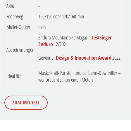
Akku
-
Federweg
150/150 oder 170/160 mm
Mullet-Option
nein
Enduro Mountainbike Magazin
Testsieger
Enduro
12/2021
Auszeichnungen
Gewinner
Design & Innovation Award
2022
Muskelkraft-Puristen und Seilbahn-Downhiller –
Ideal für
wer braucht schon einen Motor?
ZUM MODELL