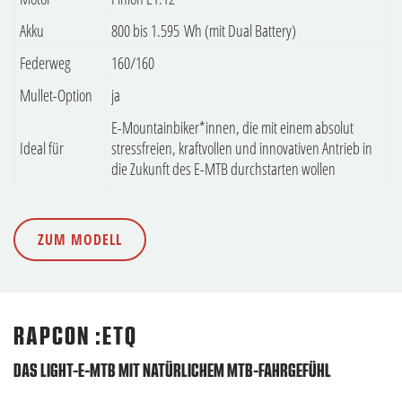
Akku
800 bis 1.595 Wh (mit Dual Battery)
Federweg
160/160
Mullet-Option
ja
E-Mountainbiker*innen, die mit einem absolut
Ideal für
stressfreien, kraftvollen und innovativen Antrieb in
die Zukunft des E-MTB durchstarten wollen
ZUM MODELL
RAPCON :ETQ
DAS LIGHT-E-MTB MIT NATÜRLICHEM MTB-FAHRGEFÜHL