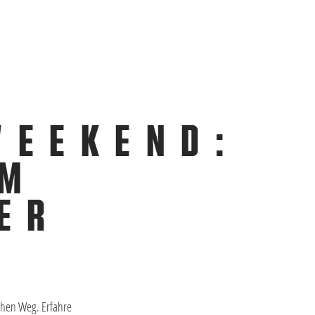
WEEKEND:
UM
ER
chen Weg. Erfahre