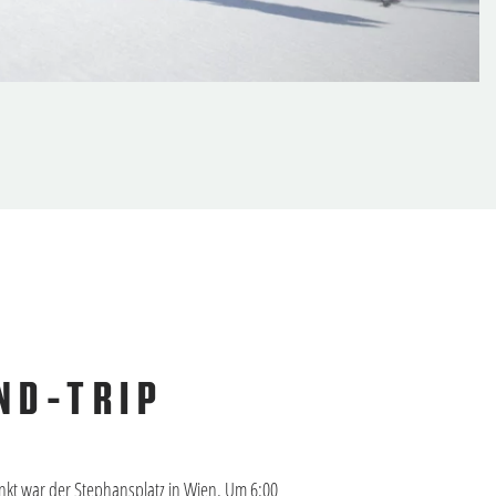
ND-TRIP
nkt war der Stephansplatz in Wien. Um 6:00