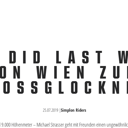
 DID LAST 
ON WIEN Z
ROSSGLOCKN
25.07.2019
|
Simplon Riders
d 9.000 Höhenmeter – Michael Strasser geht mit Freunden einen ungewöhnli