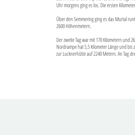
Uhr morgens ging es los. Die ersten Kilomet
Über den Semmering ging es das Murtal runte
2600 Höhenmetern.
Der zweite Tag war mit 170 Kilometern und 2
Nordrampe hat 5,5 Kilometer Länge und bis z
zur Lucknerhütte auf 2240 Metern. An Tag dre