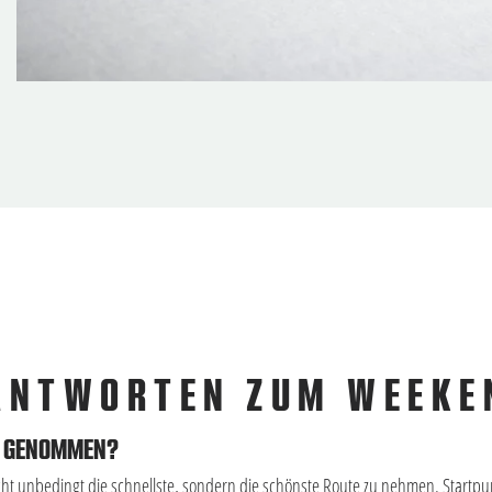
ANTWORTEN ZUM WEEKE
U GENOMMEN?
ht unbedingt die schnellste, sondern die schönste Route zu nehmen. Startpu