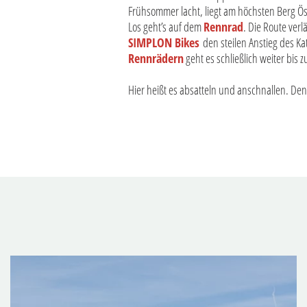
Frühsommer lacht, liegt am höchsten Berg Ös
Los geht’s auf dem
Rennrad
. Die Route ver
SIMPLON Bikes
den steilen Anstieg des Ka
Rennrädern
geht es schließlich weiter bis
Hier heißt es absatteln und anschnallen. De