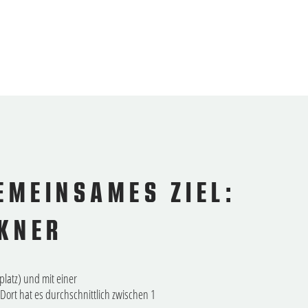
GEMEINSAMES ZIEL:
NER
latz) und mit einer
ort hat es durchschnittlich zwischen 1