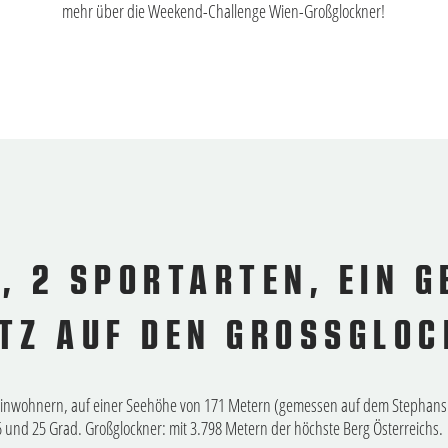
mehr über die Weekend-Challenge Wien-Großglockner!
E, 2 SPORTARTEN, EIN 
Z AUF DEN GROSSGLOCK
n Einwohnern, auf einer Seehöhe von 171 Metern (gemessen auf dem Stephansp
 und 25 Grad. Großglockner: mit 3.798 Metern der höchste Berg Österreichs. D