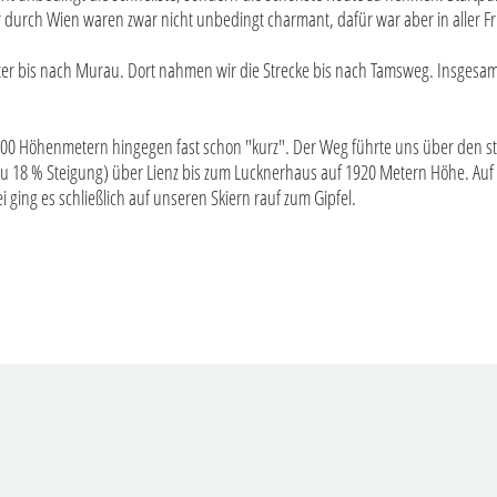
er durch Wien waren zwar nicht unbedingt charmant, dafür war aber in aller 
r bis nach Murau. Dort nahmen wir die Strecke bis nach Tamsweg. Insgesamt
600 Höhenmetern hingegen fast schon "kurz". Der Weg führte uns über den ste
u 18 % Steigung) über Lienz bis zum Lucknerhaus auf 1920 Metern Höhe. Auf un
i ging es schließlich auf unseren Skiern rauf zum Gipfel.