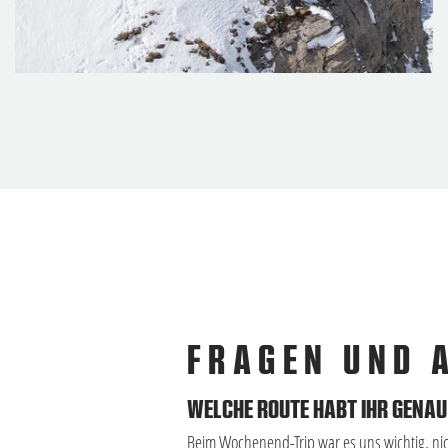
FRAGEN UND 
WELCHE ROUTE HABT IHR GENA
Beim Wochenend-Trip war es uns wichtig, nic