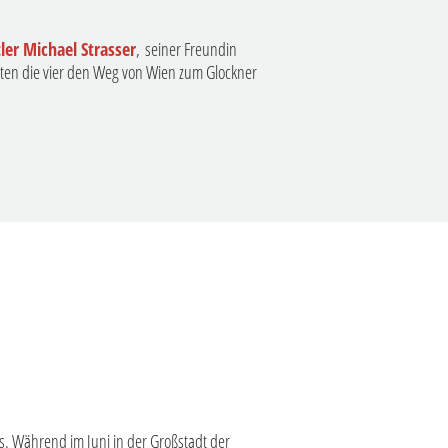
er Michael Strasser
, seiner Freundin
iten die vier den Weg von Wien zum Glockner
. Während im Juni in der Großstadt der