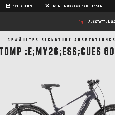
SPEICHERN
KONFIGURATOR SCHLIESSEN
AUSSTATTUNG
GEWÄHLTES SIGNATURE AUSSTATTUNG
TOMP :E;MY26;ESS;CUES 60