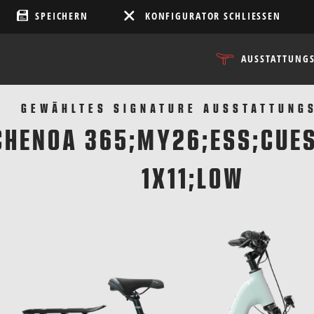
SPEICHERN
KONFIGURATOR SCHLIESSEN
AUSSTATTUNG
GEWÄHLTES SIGNATURE AUSSTATTUNG
CHENOA 365;MY26;ESS;CUE
1X11;LOW