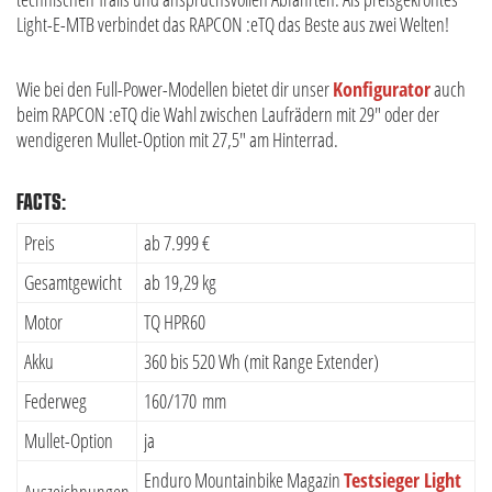
Light-E-MTB verbindet das RAPCON :eTQ das Beste aus zwei Welten!
Wie bei den Full-Power-Modellen bietet dir unser
Konfigurator
auch
beim RAPCON :eTQ die Wahl zwischen Laufrädern mit 29" oder der
wendigeren Mullet-Option mit 27,5" am Hinterrad.
FACTS:
Preis
ab 7.999 €
Gesamtgewicht
ab 19,29 kg
Motor
TQ HPR60
Akku
360 bis 520 Wh (mit Range Extender)
Federweg
160/170 mm
Mullet-Option
ja
Enduro Mountainbike Magazin
Testsieger Light
Auszeichnungen