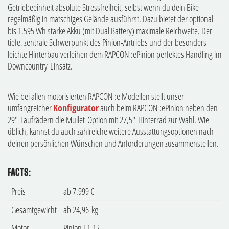
Getriebeeinheit absolute Stressfreiheit, selbst wenn du dein Bike
regelmäßig in matschiges Gelände ausführst. Dazu bietet der optional
bis 1.595 Wh starke Akku (mit Dual Battery) maximale Reichweite. Der
tiefe, zentrale Schwerpunkt des Pinion-Antriebs und der besonders
leichte Hinterbau verleihen dem RAPCON :ePinion perfektes Handling im
Downcountry-Einsatz.
Wie bei allen motorisierten RAPCON :e Modellen stellt unser
umfangreicher
Konfigurator
auch beim RAPCON :ePinion neben den
29"-Laufrädern die Mullet-Option mit 27,5"-Hinterrad zur Wahl. Wie
üblich, kannst du auch zahlreiche weitere Ausstattungsoptionen nach
deinen persönlichen Wünschen und Anforderungen zusammenstellen.
FACTS:
Preis
ab 7.999 €
Gesamtgewicht
ab 24,96 kg
Motor
Pinion E1.12