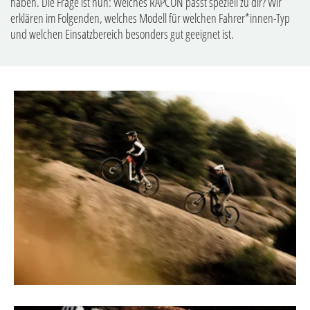
haben. Die Frage ist nun: Welches RAPCON passt speziell zu dir? Wir
erklären im Folgenden, welches Modell für welchen Fahrer*innen-Typ
und welchen Einsatzbereich besonders gut geeignet ist.