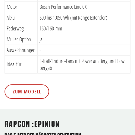
Motor
Bosch Performance Line CX
Akku
600 bis 1.050 Wh (mit Range Extender)
Federweg
160/160 mm
Mullet-Option
ja
Auszeichnungen
-
E-Trail/Enduro-Fans mit Power am Berg und Flow
Ideal für
bergab
ZUM MODELL
RAPCON :EPINION