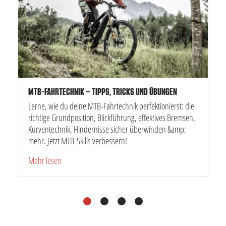
MTB-FAHRTECHNIK – TIPPS, TRICKS UND ÜBUNGEN
Lerne, wie du deine MTB-Fahrtechnik perfektionierst: die
richtige Grundposition, Blickführung, effektives Bremsen,
Kurventechnik, Hindernisse sicher überwinden &amp;
mehr. Jetzt MTB-Skills verbessern!
Mehr lesen
1
2
3
4