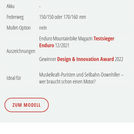
Akku
-
Federweg
150/150 oder 170/160 mm
Mullet-Option
nein
Enduro Mountainbike Magazin
Testsieger
Enduro
12/2021
Auszeichnungen
Gewinner
Design & Innovation Award
2022
Muskelkraft-Puristen und Seilbahn-Downhiller –
Ideal für
wer braucht schon einen Motor?
ZUM MODELL