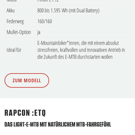
Akku
800 bis 1.595 Wh (mit Dual Battery)
Federweg
160/160
Mullet-Option
ja
E-Mountainbiker*innen, die mit einem absolut
Ideal für
stressfreien, kraftvollen und innovativen Antrieb in
die Zukunft des E-MTB durchstarten wollen
ZUM MODELL
RAPCON :ETQ
DAS LIGHT-E-MTB MIT NATÜRLICHEM MTB-FAHRGEFÜHL