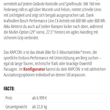
vermittelt auf jedem Gelände Kontrolle und Spielfreude. Mit 160 mm
Federweg rollt es agil über Wurzeln und Felsen, nimmt schnelle Lines
mit Leichtigkeit und zeigt sich bergab ausgesprochen satt. Dank
kraftvollem Bosch Performance Line CX-Antrieb mit 600 Wh oder 800 Wh
Akku kletterst du auch auf steilen Rampen locker nach oben, während
die Mullet-Option (29″ vorne, 27,5″ hinten) ein agiles Handling mit
sicherem Grip verbindet.
Das RAPCON :e ist das ideale Bike für E-Mountainbiker*innen, die
sportliche Enduro-Performance mit Unterstützung am Berg suchen –
egal ob lange Touren, technische Trails oder knackige Downhill
Passagen. Im
Konfigurator
kannst du dein RAPCON :e mit zahlreichen
Ausstattungsoptionen individuell an deinen Stil anpassen.
FACTS:
Preis
ab 6.999 €
Gesamtgewicht
ab 22,8 kg