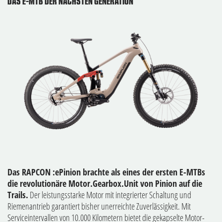
DAS E-MTB DER NÄCHSTEN GENERATION
Das RAPCON :ePinion brachte als eines der ersten E-MTBs
die revolutionäre Motor.Gearbox.Unit von Pinion auf die
Trails.
Der leistungsstarke Motor mit integrierter Schaltung und
Riemenantrieb garantiert bisher unerreichte Zuverlässigkeit. Mit
Serviceintervallen von 10.000 Kilometern bietet die gekapselte Motor-