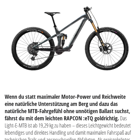
Wenn du statt maximaler Motor-Power und Reichweite
eine natürliche Unterstützung am Berg und dazu das
natürliche MTB-Fahrgefühl ohne unnötigen Ballast suchst,
fährst du mit dem leichten RAPCON :eTQ goldrichtig.
Das
Light-E-MTB ist ab 19,29 kg zu haben – dieses Leichtgewicht bedeutet
lebendiges und direktes Handling und damit maximalen Fahrspaß auf
technischen Trails und anspruchsvollen Abfahrten. Als preisgekröntes