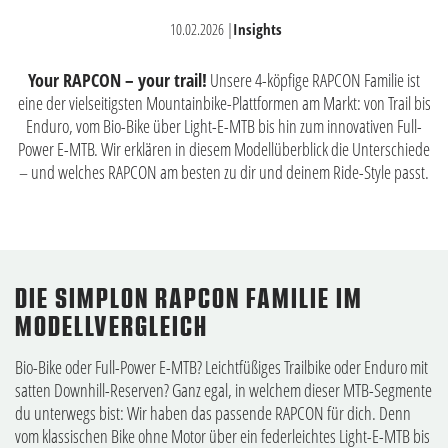
10.02.2026
|
Insights
Your RAPCON – your trail!
Unsere 4-köpfige RAPCON Familie ist
eine der vielseitigsten Mountainbike-Plattformen am Markt: von Trail bis
Enduro, vom Bio-Bike über Light-E-MTB bis hin zum innovativen Full-
Power E-MTB. Wir erklären in diesem Modellüberblick die Unterschiede
– und welches RAPCON am besten zu dir und deinem Ride-Style passt.
DIE SIMPLON RAPCON FAMILIE IM
MODELLVERGLEICH
Bio-Bike oder Full-Power E-MTB? Leichtfüßiges Trailbike oder Enduro mit
satten Downhill-Reserven? Ganz egal, in welchem dieser MTB-Segmente
du unterwegs bist: Wir haben das passende RAPCON für dich. Denn
vom klassischen Bike ohne Motor über ein federleichtes Light-E-MTB bis