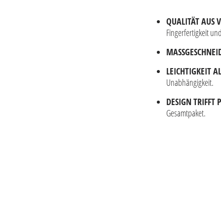
QUALITÄT AUS 
Fingerfertigkeit u
MASSGESCHNEID
LEICHTIGKEIT A
Unabhängigkeit.
DESIGN TRIFFT
Gesamtpaket.