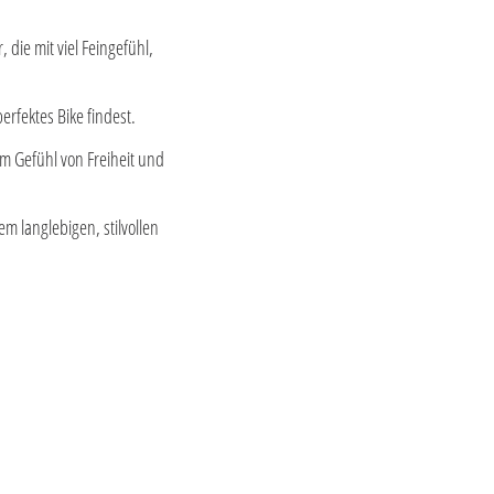
die mit viel Feingefühl,
erfektes Bike findest.
m Gefühl von Freiheit und
m langlebigen, stilvollen