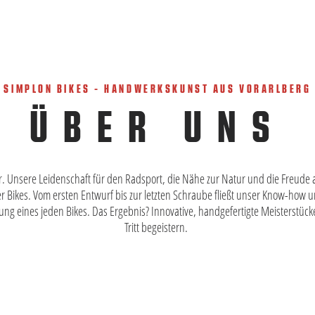
SIMPLON BIKES - HANDWERKSKUNST AUS VORARLBERG
ÜBER UNS
. Unsere Leidenschaft für den Radsport, die Nähe zur Natur und die Freude a
r Bikes. Vom ersten Entwurf bis zur letzten Schraube fließt unser Know-how 
llung eines jeden Bikes. Das Ergebnis? Innovative, handgefertigte Meisterstück
Tritt begeistern.