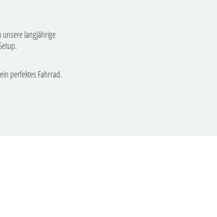
 unsere langjährige
e-Setup.
mein perfektes Fahrrad.