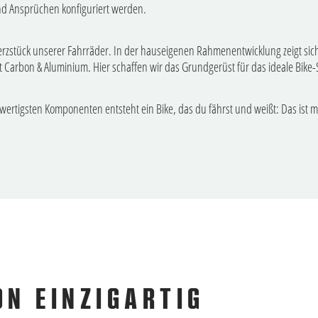
nd Ansprüchen konfiguriert werden.
rzstück unserer Fahrräder. In der hauseigenen Rahmenentwicklung zeigt sich
it Carbon & Aluminium. Hier schaffen wir das Grundgerüst für das ideale Bik
wertigsten Komponenten entsteht ein Bike, das du fährst und weißt: Das ist 
N EINZIGARTIG