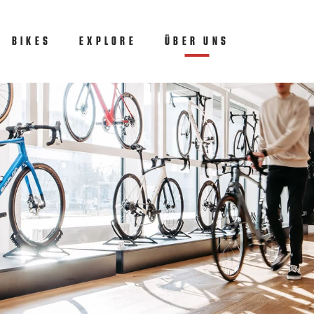
BIKES
EXPLORE
ÜBER UNS
(CURRENT)