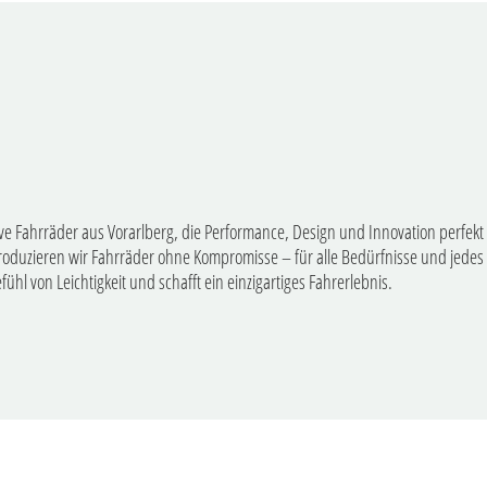
ve Fahrräder aus Vorarlberg, die Performance, Design und Innovation perfek
roduzieren wir Fahrräder ohne Kompromisse – für alle Bedürfnisse und jedes 
fühl von Leichtigkeit und schafft ein einzigartiges Fahrerlebnis.