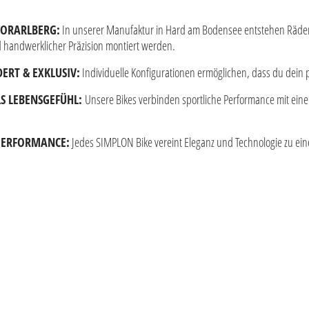
VORARLBERG:
In unserer Manufaktur in Hard am Bodensee entstehen Räder, 
nd handwerklicher Präzision montiert werden.
ERT & EXKLUSIV:
Individuelle Konfigurationen ermöglichen, dass du dein p
LS LEBENSGEFÜHL:
Unsere Bikes verbinden sportliche Performance mit eine
 PERFORMANCE:
Jedes SIMPLON Bike vereint Eleganz und Technologie zu eine