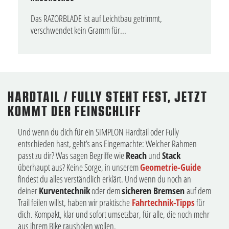
Das RAZORBLADE ist auf Leichtbau getrimmt,
verschwendet kein Gramm für...
HARDTAIL / FULLY STEHT FEST, JETZT
KOMMT DER FEINSCHLIFF
Und wenn du dich für ein SIMPLON Hardtail oder Fully
entschieden hast, geht’s ans Eingemachte: Welcher Rahmen
passt zu dir? Was sagen Begriffe wie
Reach
und
Stack
überhaupt aus? Keine Sorge, in unserem
Geometrie-Guide
findest du alles verständlich erklärt. Und wenn du noch an
deiner
Kurventechnik
oder dem
sicheren Bremsen
auf dem
Trail feilen willst, haben wir praktische
Fahrtechnik-Tipps
für
dich. Kompakt, klar und sofort umsetzbar, für alle, die noch mehr
aus ihrem Bike rausholen wollen.