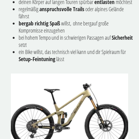
deinen Körper auf langen Touren spürbar
entlasten
möchtest
regelmäßig
anspruchsvolle Trails
oder alpines Gelände
fährst
bergab richtig Spaß
willst, ohne bergauf große
Kompromisse einzugehen
bei hohem Tempo und in schwierigen Passagen auf
Sicherheit
setzt
ein Bike willst, das technisch viel kann und dir Spielraum für
Setup-Feintuning
lässt