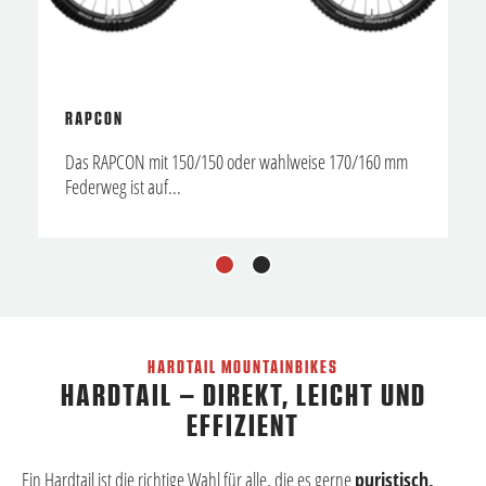
RAPCON
Das RAPCON mit 150/150 oder wahlweise 170/160 mm
Federweg ist auf...
1
2
HARDTAIL MOUNTAINBIKES
HARDTAIL – DIREKT, LEICHT UND
EFFIZIENT
Ein Hardtail ist die richtige Wahl für alle, die es gerne
puristisch,