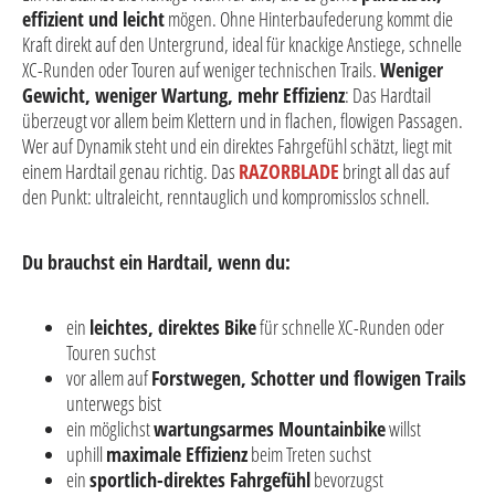
effizient und leicht
mögen. Ohne Hinterbaufederung kommt die
Kraft direkt auf den Untergrund, ideal für knackige Anstiege, schnelle
XC-Runden oder Touren auf weniger technischen Trails.
Weniger
Gewicht, weniger Wartung, mehr Effizienz
: Das Hardtail
überzeugt vor allem beim Klettern und in flachen, flowigen Passagen.
Wer auf Dynamik steht und ein direktes Fahrgefühl schätzt, liegt mit
einem Hardtail genau richtig. Das
RAZORBLADE
bringt all das auf
den Punkt: ultraleicht, renntauglich und kompromisslos schnell.
Du brauchst ein Hardtail, wenn du:
ein
leichtes, direktes Bike
für schnelle XC-Runden oder
Touren suchst
vor allem auf
Forstwegen, Schotter und flowigen Trails
unterwegs bist
ein möglichst
wartungsarmes Mountainbike
willst
uphill
maximale Effizienz
beim Treten suchst
ein
sportlich-direktes Fahrgefühl
bevorzugst