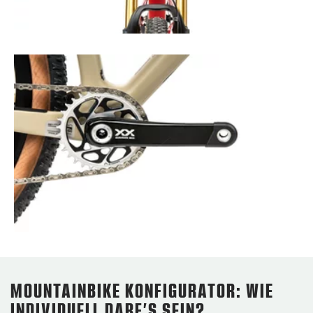
MOUNTAINBIKE KONFIGURATOR: WIE
INDIVIDUELL DARF’S SEIN?