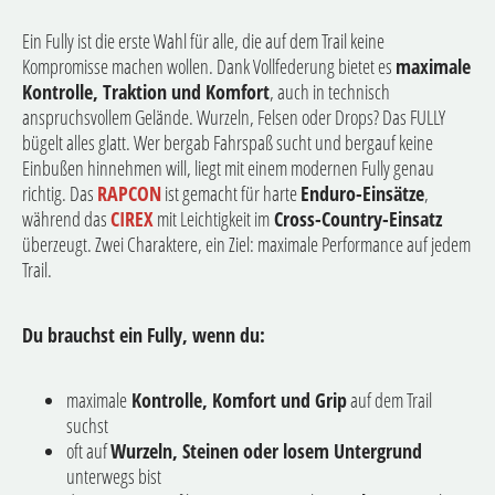
Ein Fully ist die erste Wahl für alle, die auf dem Trail keine
Kompromisse machen wollen. Dank Vollfederung bietet es
maximale
Kontrolle, Traktion und Komfort
, auch in technisch
anspruchsvollem Gelände. Wurzeln, Felsen oder Drops? Das FULLY
bügelt alles glatt. Wer bergab Fahrspaß sucht und bergauf keine
Einbußen hinnehmen will, liegt mit einem modernen Fully genau
richtig. Das
RAPCON
ist gemacht für harte
Enduro-Einsätze
,
während das
CIREX
mit Leichtigkeit im
Cross-Country-Einsatz
überzeugt. Zwei Charaktere, ein Ziel: maximale Performance auf jedem
Trail.
Du brauchst ein Fully, wenn du:
maximale
Kontrolle, Komfort und Grip
auf dem Trail
suchst
oft auf
Wurzeln, Steinen oder losem Untergrund
unterwegs bist