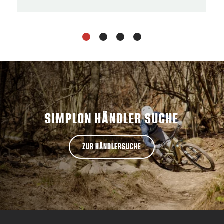
1
2
3
4
SIMPLON HÄNDLER SUCHE
ZUR HÄNDLERSUCHE