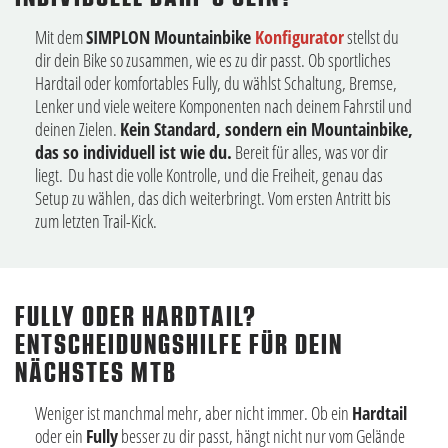
Mit dem
SIMPLON Mountainbike
Konfigurator
stellst du
dir dein Bike so zusammen, wie es zu dir passt. Ob sportliches
Hardtail oder komfortables Fully, du wählst Schaltung, Bremse,
Lenker und viele weitere Komponenten nach deinem Fahrstil und
deinen Zielen.
Kein Standard, sondern ein Mountainbike,
das so individuell ist wie du.
Bereit für alles, was vor dir
liegt. Du hast die volle Kontrolle, und die Freiheit, genau das
Setup zu wählen, das dich weiterbringt. Vom ersten Antritt bis
zum letzten Trail-Kick.
FULLY ODER HARDTAIL?
ENTSCHEIDUNGSHILFE FÜR DEIN
NÄCHSTES MTB
Weniger ist manchmal mehr, aber nicht immer. Ob ein
Hardtail
oder ein
Fully
besser zu dir passt, hängt nicht nur vom Gelände