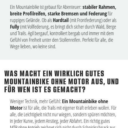
Ein Mountainbike ist gebaut für Abenteuer:
stabiler Rahmen,
breite Profilreifen, starke Bremsen und Federung
für
ruppiges Gelände. Ob als
Hardtail
(mit Frontfederung) oder als
Fully
(mit Vollfederung, es bringt dich sicher durch Wald, Berge
und Trails. Agil bergauf, kontrolliert bergab und immer mit dem
Gefühl von Freiheit unter den Stollenreifen. Perfekt für alle, die
Wege lieben, wo keine sind.
WAS MACHT EIN WIRKLICH GUTES
MOUNTAINBIKE OHNE MOTOR AUS, UND
FÜR WEN IST ES GEMACHT?
Weniger Technik, mehr Gefühl:
Ein Mountainbike ohne
Motor
ist für alle, die Trails mit eigener Kraft erleben wollen. Für
alle, die Leichtigkeit nicht nur wiegen, sondern spüren möchten,
in jeder Kurve, jedem Anstieg, jeder Abfahrt. Ein richtig gutes
MTB ohne Antrieb zeichnet sich nicht durch Schnickschnack aus,