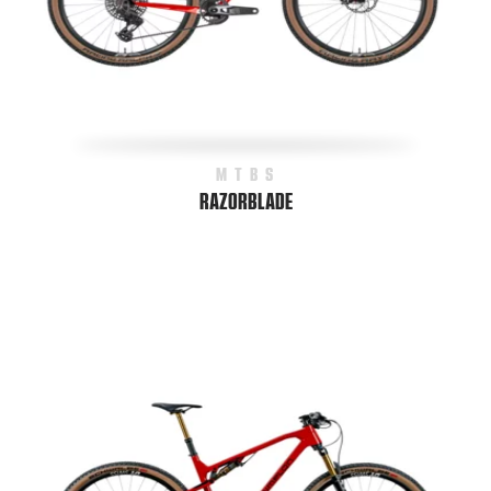
MTBS
RAZORBLADE