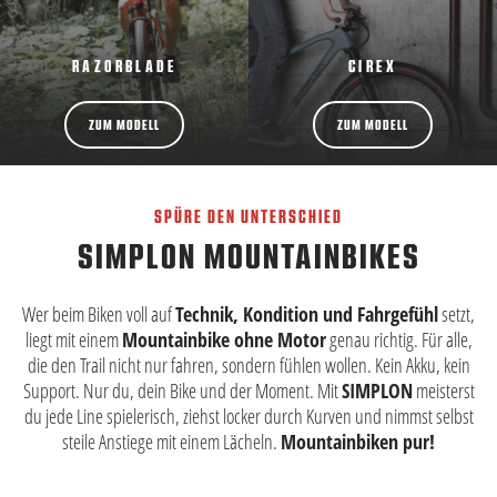
RAZORBLADE
CIREX
ZUM MODELL
ZUM MODELL
SPÜRE DEN UNTERSCHIED
SIMPLON MOUNTAINBIKES
Wer beim Biken voll auf
Technik, Kondition und Fahrgefühl
setzt,
liegt mit einem
Mountainbike ohne Motor
genau richtig. Für alle,
die den Trail nicht nur fahren, sondern fühlen wollen. Kein Akku, kein
Support. Nur du, dein Bike und der Moment. Mit
SIMPLON
meisterst
du jede Line spielerisch, ziehst locker durch Kurven und nimmst selbst
steile Anstiege mit einem Lächeln.
Mountainbiken pur!