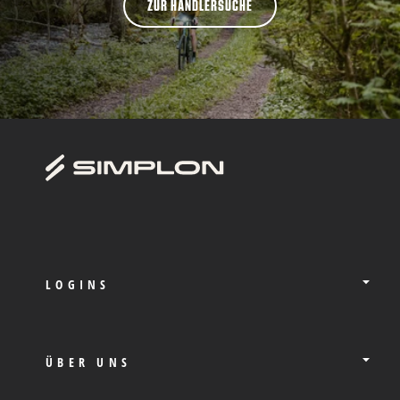
ZUR HÄNDLERSUCHE
LOGINS
ÜBER UNS