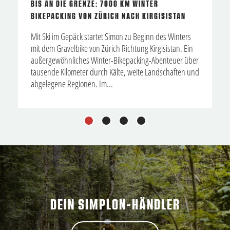
BIS AN DIE GRENZE: 7000 KM WINTER
BIKEPACKING VON ZÜRICH NACH KIRGISISTAN
Mit Ski im Gepäck startet Simon zu Beginn des Winters
mit dem Gravelbike von Zürich Richtung Kirgisistan. Ein
außergewöhnliches Winter-Bikepacking-Abenteuer über
tausende Kilometer durch Kälte, weite Landschaften und
abgelegene Regionen. Im...
1
2
3
4
DEIN SIMPLON-HÄNDLER