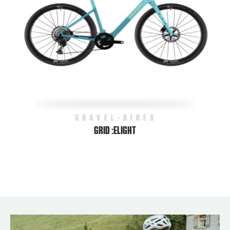
GRAVEL-BIKES
GRID :ELIGHT