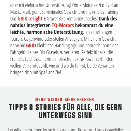
oder mit elektrischer Unterstützung? Ohne Motor setzt du voll auf
Muskelkraft, genießt minimales Gewicht und maximales Training.
Das
GRID :eLight
E Gravel Bike kombiniert beides:
Dank des
nahtlos integrierten
TQ-Motors
bekommst du eine
leichte, harmonische Unterstützung
, ideal bei langen
Touren, Gegenwind oder steilen Anstiegen. Mit einem Gewicht
nahe am
GRID
bleibt das Handling agil und natürlich, ohne das
Fahrgefühl eines Bio-Gravels zu verlieren. Perfekt für alle, die
Freiheit, Leichtigkeit und ein bisschen Extra-Power verbinden
wollen. Am Ende zählt, wie und wo du fährst, beide Varianten
bringen dich mit Spaß ans Ziel.
MEHR WISSEN. MEHR ERLEBEN.
TIPPS & STORIES FÜR ALLE, DIE GERN
UNTERWEGS SIND
Du willst mehr über Technik, Touren und Tipps rund ums Gravelbike