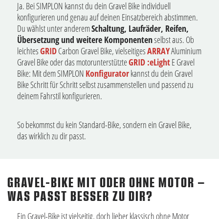
Ja. Bei SIMPLON kannst du dein Gravel Bike individuell
konfigurieren und genau auf deinen Einsatzbereich abstimmen.
Du wählst unter anderem
Schaltung, Laufräder, Reifen,
Übersetzung und weitere Komponenten
selbst aus. Ob
leichtes
GRID
Carbon Gravel Bike, vielseitiges
ARRAY
Aluminium
Gravel Bike oder das motorunterstützte
GRID :eLight
E Gravel
Bike: Mit dem SIMPLON
Konfigurator
kannst du dein Gravel
Bike Schritt für Schritt selbst zusammenstellen und passend zu
deinem Fahrstil konfigurieren.
So bekommst du kein Standard-Bike, sondern ein Gravel Bike,
das wirklich zu dir passt.
GRAVEL-BIKE MIT ODER OHNE MOTOR –
WAS PASST BESSER ZU DIR?
Ein Gravel-Bike ist vielseitig, doch lieber klassisch ohne Motor