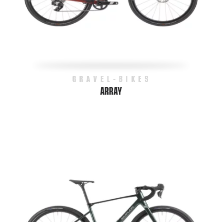
GRAVEL-BIKES
ARRAY