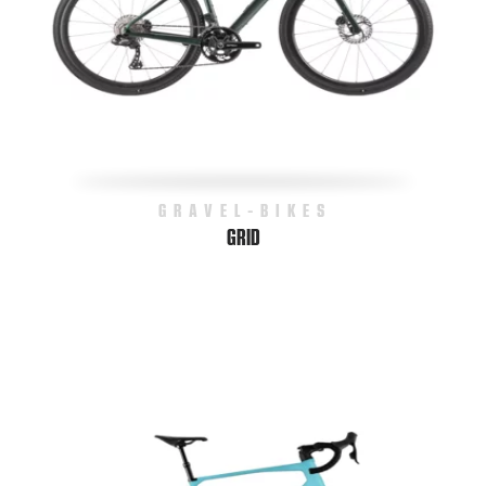
GRAVEL-BIKES
GRID