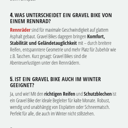
WAS UNTERSCHEIDET EIN GRAVEL BIKE VON
4.
EINEM RENNRAD?
Rennräder
sind für maximale Geschwindigkeit auf glattem
Asphalt gebaut. Gravel Bikes dagegen bringen
Komfort,
Stabilität und Geländetauglichkeit
mit – durch breitere
Reifen, entspanntere Geometrie und mehr Platz für Zubehör wie
z.B. Taschen. Kurz gesagt: Gravel Bikes sind die
Abenteuerlustigen unter den Rennrädern.
IST EIN GRAVEL BIKE AUCH IM WINTER
5.
GEEIGNET?
Ja, und wie! Mit den
richtigen Reifen
und
Schutzblechen
ist
ein Gravel Bike der ideale Begleiter für kalte Monate. Robust,
wendig und unabhängig von Eisplatten oder Schneematsch.
Perfekt für alle, die auch im Winter nicht stillstehen.