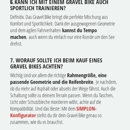
KANN ICH MIT EINEM GRAVEL BIKE AUCH
6.
SPORTLICH TRAINIEREN?
Definitiv. Das Gravel Bike bringt die perfekte Mischung aus
Komfort und Sportlichkeit. Dank der ausgewogenen Geometrie
und dem agilen Fahrverhalten
kannst du Tempo
machen
, auch wenn du einfach nur eine Runde um den See
drehst.
7. WORAUF SOLLTE ICH BEIM KAUF EINES
GRAVEL BIKES ACHTEN?
Wichtig sind vor allem die richtige
Rahmengröße, eine
passende Geometrie und die Reifenbreite
. Je nachdem,
ob du mehr auf Asphalt oder abseits der Wege fährst. Auch die
Schaltung sollte zu deinem Terrain passen. Wenn du Taschen,
Licht oder Schutzbleche montieren willst, achte auf die
Kompatibilität. Und das Beste: Mit dem
SIMPLON-
Konfigurator
stellst du dir dein Gravel Bike genau so
zusammen, wie du es brauchst.