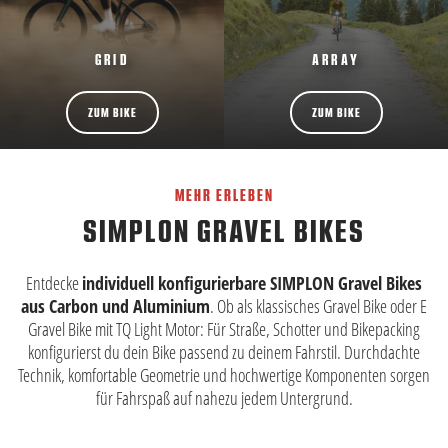
GRID
ARRAY
ZUM BIKE
ZUM BIKE
MEHR ERLEBEN
SIMPLON GRAVEL BIKES
Entdecke
individuell konfigurierbare SIMPLON Gravel Bikes
aus Carbon und Aluminium
. Ob als klassisches Gravel Bike oder E
Gravel Bike mit TQ Light Motor: Für Straße, Schotter und Bikepacking
konfigurierst du dein Bike passend zu deinem Fahrstil. Durchdachte
Technik, komfortable Geometrie und hochwertige Komponenten sorgen
für Fahrspaß auf nahezu jedem Untergrund.