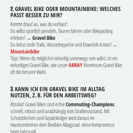
GRAVEL BIKE ODER MOUNTAINBIKE: WELCHES
2.
PASST BESSER ZU MIR?
Kommt drauf an, was du vorhast!
Du willst sportlich pendeln, Touren fahren oder Bikepacking
erleben? →
Gravel Bike
Du liebst steile Trails, Wurzelteppiche und Downhill-Action? →
Mountainbike
Tipp: Wenn du möglichst vielseitig unterwegs sein willst, ist ein
vielseitiges Gravel Bike, wie unser
ARRAY
Aluminium Gravel Bike
oft die bessere Wahl.
KANN ICH EIN GRAVEL BIKE IM ALLTAG
3.
NUTZEN, Z. B. FÜR DEN ARBEITSWEG?
Absolut! Gravel Bikes sind echte
Commuting-Champions
:
schnell, robust und unabhängig vom Straßenzustand. Mit
Schutzblechen und Gepäckträger wird daraus im
Handumdrehen dein flexibles Alltagsrad, ohne Kompromisse
beim Fahrspaß.