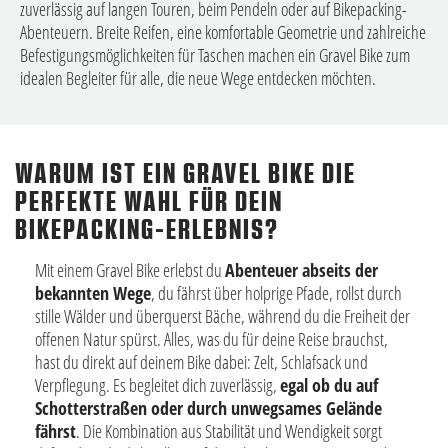
zuverlässig auf langen Touren, beim Pendeln oder auf Bikepacking-
Abenteuern. Breite Reifen, eine komfortable Geometrie und zahlreiche
Befestigungsmöglichkeiten für Taschen machen ein Gravel Bike zum
idealen Begleiter für alle, die neue Wege entdecken möchten.
WARUM IST EIN GRAVEL BIKE DIE
PERFEKTE WAHL FÜR DEIN
BIKEPACKING-ERLEBNIS?
Mit einem Gravel Bike erlebst du
Abenteuer abseits der
bekannten Wege
, du fährst über holprige Pfade, rollst durch
stille Wälder und überquerst Bäche, während du die Freiheit der
offenen Natur spürst. Alles, was du für deine Reise brauchst,
hast du direkt auf deinem Bike dabei: Zelt, Schlafsack und
Verpflegung. Es begleitet dich zuverlässig,
egal ob du auf
Schotterstraßen oder durch unwegsames Gelände
fährst
. Die Kombination aus Stabilität und Wendigkeit sorgt