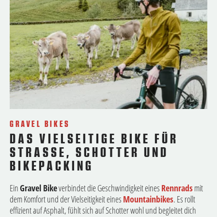
GRAVEL BIKES
DAS VIELSEITIGE BIKE FÜR
STRASSE, SCHOTTER UND B
IKEPACKING
Ein
Gravel Bike
verbindet die Geschwindigkeit eines
Rennrads
mit
dem Komfort und der Vielseitigkeit eines
Mountainbikes
. Es rollt
effizient auf Asphalt, fühlt sich auf Schotter wohl und begleitet dich