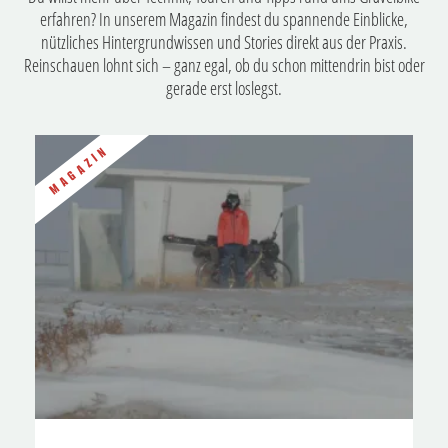
erfahren? In unserem Magazin findest du spannende Einblicke,
nützliches Hintergrundwissen und Stories direkt aus der Praxis.
Reinschauen lohnt sich – ganz egal, ob du schon mittendrin bist oder
gerade erst loslegst.
MAGAZIN