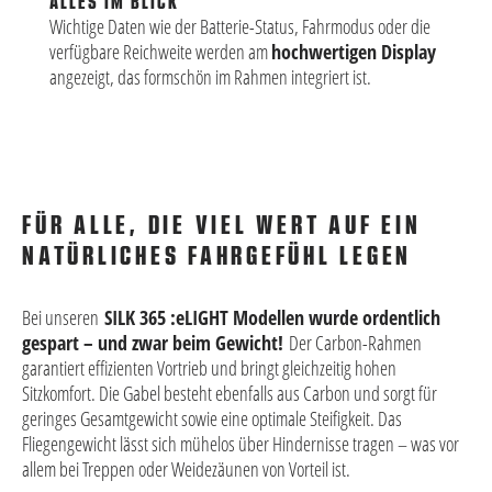
ALLES IM BLICK
Dre
Wichtige Daten wie der Batterie-Status, Fahrmodus oder die
verfügbare Reichweite werden am
hochwertigen Display
angezeigt, das formschön im Rahmen integriert ist.
FÜR ALLE, DIE VIEL WERT AUF EIN
NATÜRLICHES FAHRGEFÜHL LEGEN
Bei unseren
SILK 365 :eLIGHT Modellen wurde ordentlich
gespart – und zwar beim Gewicht!
Der Carbon-Rahmen
garantiert effizienten Vortrieb und bringt gleichzeitig hohen
Sitzkomfort. Die Gabel besteht ebenfalls aus Carbon und sorgt für
geringes Gesamtgewicht sowie eine optimale Steifigkeit. Das
Fliegengewicht lässt sich mühelos über Hindernisse tragen – was vor
allem bei Treppen oder Weidezäunen von Vorteil ist.