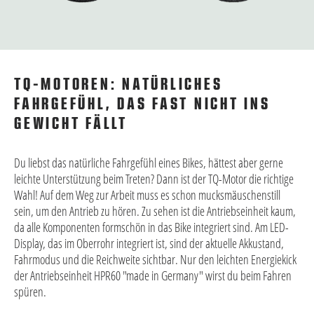
TQ-MOTOREN: NATÜRLICHES
FAHRGEFÜHL, DAS FAST NICHT INS
GEWICHT FÄLLT
Du liebst das natürliche Fahrgefühl eines Bikes, hättest aber gerne
leichte Unterstützung beim Treten? Dann ist der TQ-Motor die richtige
Wahl! Auf dem Weg zur Arbeit muss es schon mucksmäuschenstill
sein, um den Antrieb zu hören. Zu sehen ist die Antriebseinheit kaum,
da alle Komponenten formschön in das Bike integriert sind. Am LED-
Display, das im Oberrohr integriert ist, sind der aktuelle Akkustand,
Fahrmodus und die Reichweite sichtbar. Nur den leichten Energiekick
der Antriebseinheit HPR60 "made in Germany" wirst du beim Fahren
spüren.