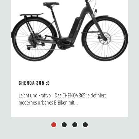
CHENOA 365 :E
Leicht und kraftvoll: Das CHENOA 365 :e definiert
modernes urbanes E-Biken mit...
1
2
3
4