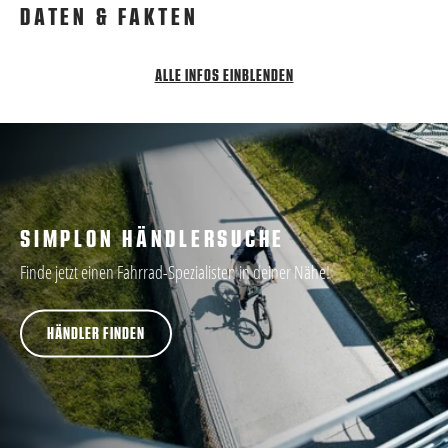
DATEN & FAKTEN
ALLE INFOS EINBLENDEN
SIMPLON HÄNDLERSUCHE
Finde jetzt einen Fahrrad-Spezialisten in deiner Nähe!
HÄNDLER FINDEN