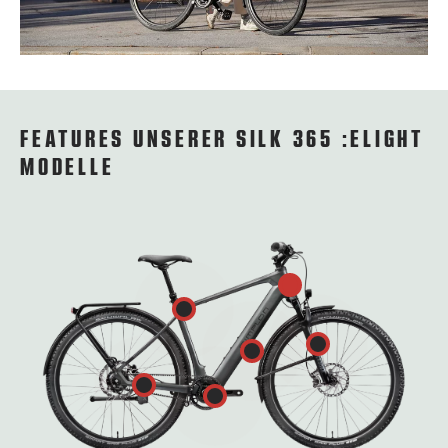
FEATURES UNSERER SILK 365 :ELIGHT
MODELLE