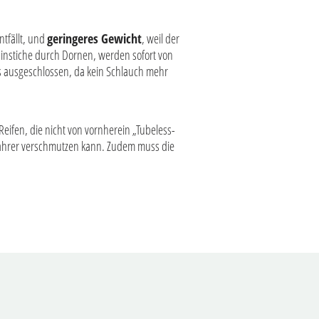
ntfällt, und
geringeres Gewicht
, weil der
Einstiche durch Dornen, werden sofort von
ls ausgeschlossen, da kein Schlauch mehr
eifen, die nicht von vornherein „Tubeless-
 Fahrer verschmutzen kann. Zudem muss die