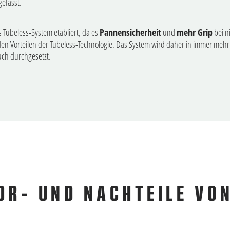
gefasst.
 Tubeless-System etabliert, da es
Pannensicherheit
und
mehr Grip
bei n
den Vorteilen der Tubeless-Technologie. Das System wird daher in immer mehr
uch durchgesetzt.
VOR- UND NACHTEILE VO