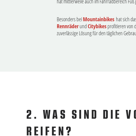
hat mittlerweile auch im Fahrradbereich Fuß 
Besonders bei
Mountainbikes
hat sich das
Rennräder
und
Citybikes
profitieren von 
zuverlässige Lösung für den täglichen Gebra
2. WAS SIND DIE 
REIFEN?