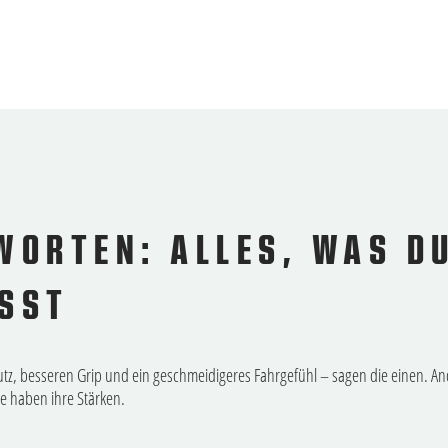
WORTEN: ALLES, WAS D
USST
z, besseren Grip und ein geschmeidigeres Fahrgefühl – sagen die einen. Ande
e haben ihre Stärken.