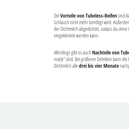
Die
Vorteile von Tubeless-Reifen
sind k
Schlauch nicht mehr benötigt wird. Außerde
der Dichtmilch abgedichtet, sodass du ohne 
eingeklemmt werden kann.
Allerdings gibt es auch
Nachteile von Tube
ready“ sind. Bei größeren Defekten kann di
Dichtmilch alle
drei bis vier Monate
nachge