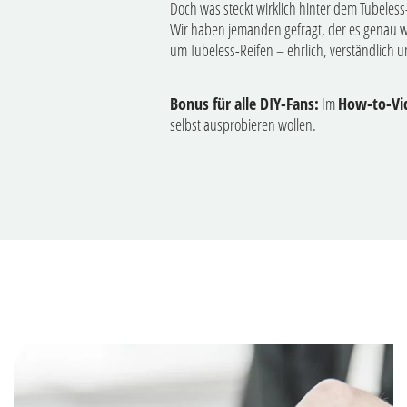
Doch was steckt wirklich hinter dem Tubeles
Wir haben jemanden gefragt, der es genau wei
um Tubeless-Reifen – ehrlich, verständlich un
Bonus für alle DIY-Fans:
Im
How-to-Vi
selbst ausprobieren wollen.