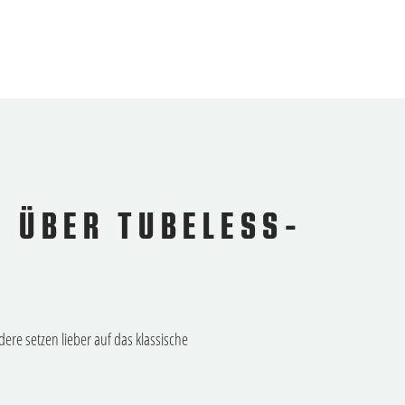
U ÜBER TUBELESS-
re setzen lieber auf das klassische