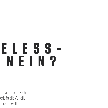
BELESS-
 NEIN?
 – aber lohnt sich
klärt die Vorteile,
imieren wollen.