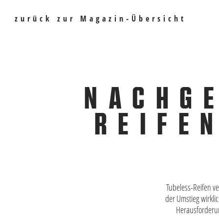
zurück zur Magazin-Übersicht
NACHGE
REIFE
Tubeless-Reifen v
der Umstieg wirkli
Herausforderun