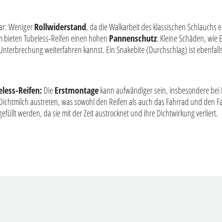
lar: Weniger
Rollwiderstand
, da die Walkarbeit des klassischen Schlauchs e
m bieten Tubeless-Reifen einen hohen
Pannenschutz
: Kleine Schäden, wie 
Unterbrechung weiterfahren kannst. Ein Snakebite (Durchschlag) ist ebenfal
less-Reifen:
Die
Erstmontage
kann aufwändiger sein, insbesondere bei R
e Dichtmilch austreten, was sowohl den Reifen als auch das Fahrrad und den
füllt werden, da sie mit der Zeit austrocknet und ihre Dichtwirkung verliert.