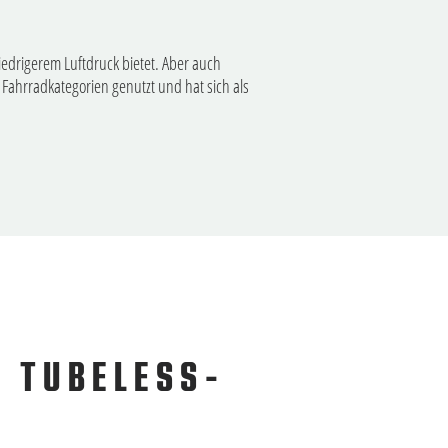
iedrigerem Luftdruck bietet. Aber auch
 Fahrradkategorien genutzt und hat sich als
N TUBELESS-