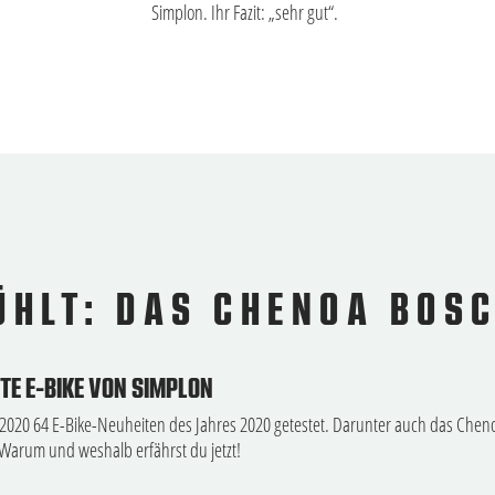
Simplon. Ihr Fazit: „sehr gut“.
ÜHLT: DAS CHENOA BOS
TE E-BIKE VON SIMPLON
2020 64 E-Bike-Neuheiten des Jahres 2020 getestet. Darunter auch das Cheno
 Warum und weshalb erfährst du jetzt!