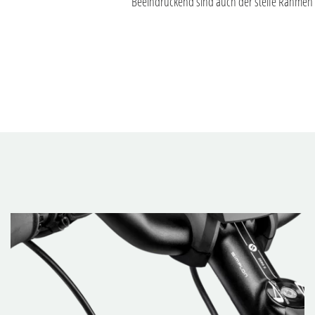
Beeindruckend sind auch der steife Rahmen