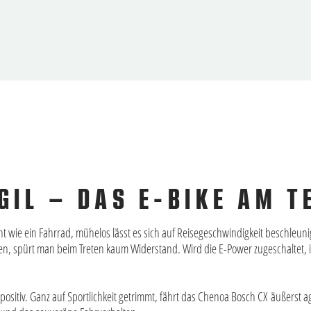
AGIL – DAS E-BIKE AM 
icht wie ein Fahrrad, mühelos lässt es sich auf Reisegeschwindigkeit beschleu
n, spürt man beim Treten kaum Widerstand. Wird die E-Power zugeschaltet, is
positiv. Ganz auf Sportlichkeit getrimmt, fährt das Chenoa Bosch CX äußerst a