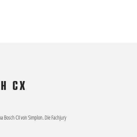
CH CX
a Bosch CX von Simplon. Die Fachjury