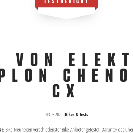
TESTBERICHT
T VON ELEK
PLON CHEN
CX
03.03.2020
|
Bikes & Tests
4 E-Bike-Neuheiten verschiedenster Bike-Anbieter getestet. Darunter das Ch