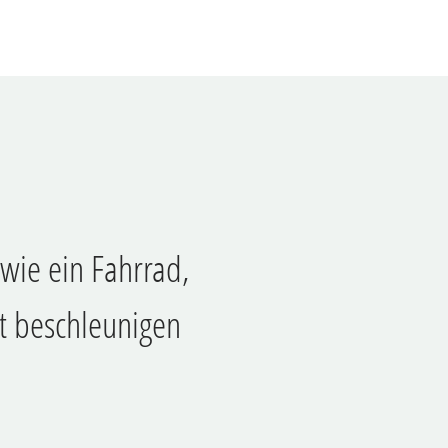
 wie ein Fahrrad,
it beschleunigen