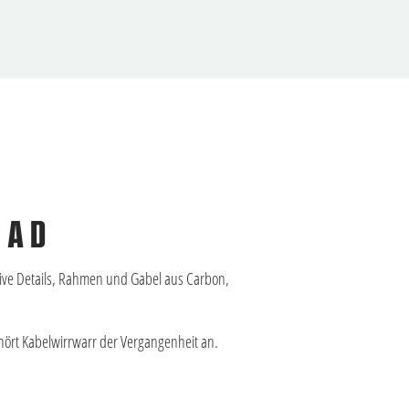
RAD
ative Details, Rahmen und Gabel aus Carbon,
hört Kabelwirrwarr der Vergangenheit an.