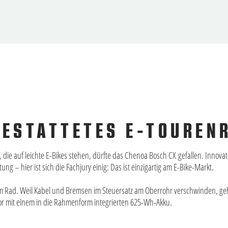
GESTATTETES E-TOUREN
 die auf leichte E-Bikes stehen, dürfte das Chenoa Bosch CX gefallen. Innov
tung – hier ist sich die Fachjury einig: Das ist einzigartig am E-Bike-Markt.
 am Rad. Weil Kabel und Bremsen im Steuersatz am Oberrohr verschwinden, ge
tor mit einem in die Rahmenform integrierten 625-Wh-Akku.