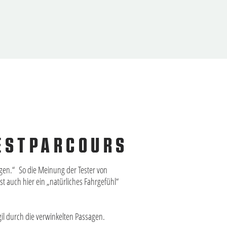
TESTPARCOURS
nigen.“ So die Meinung der Tester von
t auch hier ein „natürliches Fahrgefühl“
gil durch die verwinkelten Passagen.