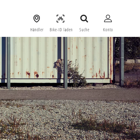
Händler
 Bike-ID laden
Suche
Konto