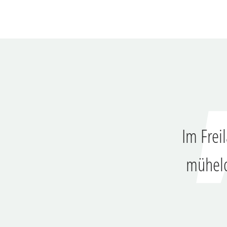
Im Frei
mühelo