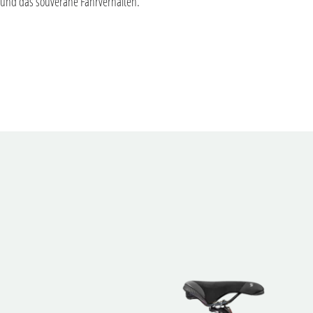
 und das souveräne Fahrverhalten.