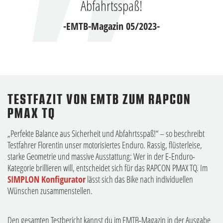
Abfahrtsspaß!
-EMTB-Magazin 05/2023-
TESTFAZIT VON EMTB ZUM RAPCON
PMAX TQ
„Perfekte Balance aus Sicherheit und Abfahrtsspaß!“ – so beschreibt
Testfahrer Florentin unser motorisiertes Enduro. Rassig, flüsterleise,
starke Geometrie und massive Ausstattung: Wer in der E-Enduro-
Kategorie brillieren will, entscheidet sich für das RAPCON PMAX TQ. Im
SIMPLON Konfigurator
lässt sich das Bike nach individuellen
Wünschen zusammenstellen.
Den gesamten Testbericht kannst du im EMTB-Magazin in der Ausgabe