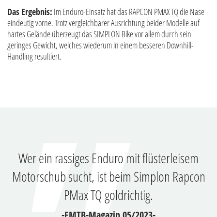
Das Ergebnis:
Im Enduro-Einsatz hat das RAPCON PMAX TQ die Nase
eindeutig vorne. Trotz vergleichbarer Ausrichtung beider Modelle auf
hartes Gelände überzeugt das SIMPLON Bike vor allem durch sein
geringes Gewicht, welches wiederum in einem besseren Downhill-
Handling resultiert.
Wer ein rassiges Enduro mit flüsterleisem
Motorschub sucht, ist beim Simplon Rapcon
PMax TQ goldrichtig.
-EMTB-Magazin 05/2023-