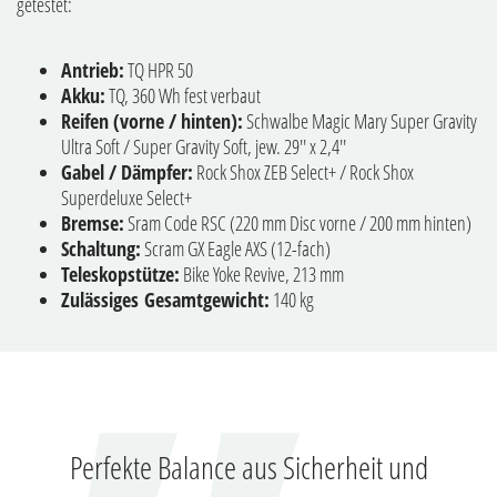
getestet:
Antrieb:
TQ HPR 50
Akku:
TQ, 360 Wh fest verbaut
Reifen (vorne / hinten):
Schwalbe Magic Mary Super Gravity
Ultra Soft / Super Gravity Soft, jew. 29'' x 2,4''
Gabel / Dämpfer:
Rock Shox ZEB Select+ / Rock Shox
Superdeluxe Select+
Bremse:
Sram Code RSC (220 mm Disc vorne / 200 mm hinten)
Schaltung:
Scram GX Eagle AXS (12-fach)
Teleskopstütze:
Bike Yoke Revive, 213 mm
Zulässiges Gesamtgewicht:
140 kg
Perfekte Balance aus Sicherheit und