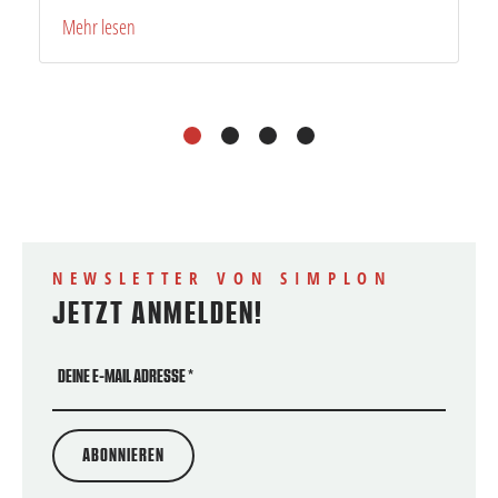
Mehr lesen
1
2
3
4
NEWSLETTER VON SIMPLON
JETZT ANMELDEN!
DEINE E-MAIL ADRESSE
*
ABONNIEREN