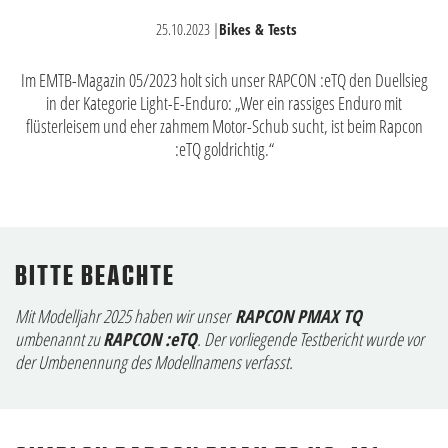
25.10.2023
|
Bikes & Tests
Im EMTB-Magazin 05/2023 holt sich unser RAPCON :eTQ den Duellsieg
in der Kategorie Light-E-Enduro: „Wer ein rassiges Enduro mit
flüsterleisem und eher zahmem Motor-Schub sucht, ist beim Rapcon
:eTQ goldrichtig.“
BITTE BEACHTE
Mit Modelljahr 2025 haben wir unser
RAPCON PMAX TQ
umbenannt zu
RAPCON :eTQ
. Der vorliegende Testbericht wurde vor
der Umbenennung des Modellnamens verfasst.