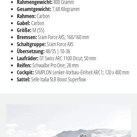
Rahmengewicht:
800 Gramm
Gesamtgewicht:
7,68 Kilogramm
Rahmen:
Carbon
Gabel:
Carbon
Größe:
M (55)
Bremsen:
Sram Force AXS; 160/160 mm
Schaltgruppe:
Sram Force AXS
Übersetzung:
48/35 | 10-36
Laufräder:
DT Swiss ARC 1100 Dicut; 50 mm
Reifen:
Schwalbe Pro One; 28 mm
Cockpit:
SIMPLON Lenker-Vorbau-Einheit ARC1; 120 x 400 mm
Sattel:
Selle Italia SLR Boost Superflow