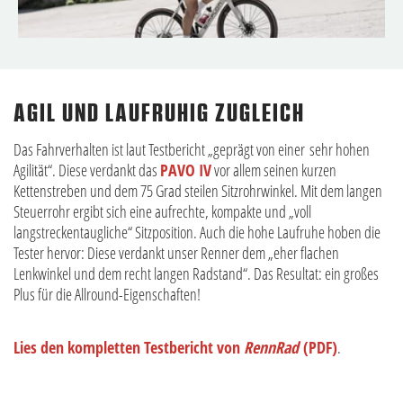
AGIL UND LAUFRUHIG ZUGLEICH
Das Fahrverhalten ist laut Testbericht „geprägt von einer sehr hohen
Agilität“. Diese verdankt das
PAVO IV
vor allem seinen kurzen
Kettenstreben und dem 75 Grad steilen Sitzrohrwinkel. Mit dem langen
Steuerrohr ergibt sich eine aufrechte, kompakte und „voll
langstreckentaugliche“ Sitzposition. Auch die hohe Laufruhe hoben die
Tester hervor: Diese verdankt unser Renner dem „eher flachen
Lenkwinkel und dem recht langen Radstand“. Das Resultat: ein großes
Plus für die Allround-Eigenschaften!
Lies den kompletten Testbericht von
RennRad
(PDF)
.