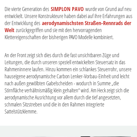
Die vierte Generation des
SIMPLON PAVO
wurde von Grund auf neu
entwickelt. Unsere Konstrukteure haben dabei auf ihre Erfahrungen aus
der Entwicklung des
aerodynamischsten Straßen-Rennrads der
Welt
zurückgegriffen und sie mit den hervorragenden
Klettereigenschaften der bisherigen PAVO Modelle kombiniert.
An der Front zeigt sich dies durch die fast unsichtbaren Züge und
Leitungen, die durch unseren speziell entwickelten Steuersatz in das
Rahmeninnere laufen. Hinzu kommen ein schlankes Steuerrohr, unsere
hauseigene aerodynamische Carbon Lenker-Vorbau-Einheit und leicht
nach außen gewölbten Gabelscheiden - wodurch in Summe „die
Stirnfläche verhältnismäßig klein gehalten“ wird. Am Heck zeigt sich die
aerodynamische Ausrichtung vor allem durch die tief angesetzten,
schmalen Sitzstreben und die in den Rahmen integrierte
Sattelstützklemme.