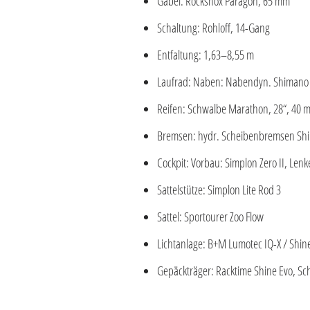
Gabel: Rockshox Paragon, 65 mm
Schaltung: Rohloff, 14-Gang
Entfaltung: 1,63–8,55 m
Laufrad: Naben: Nabendyn. Shimano / 
Reifen: Schwalbe Marathon, 28“, 40 
Bremsen: hydr. Scheibenbremsen Sh
Cockpit: Vorbau: Simplon Zero II, Lenke
Sattelstütze: Simplon Lite Rod 3
Sattel: Sportourer Zoo Flow
Lichtanlage: B+M Lumotec IQ-X / Shine 
Gepäckträger: Racktime Shine Evo, Sch