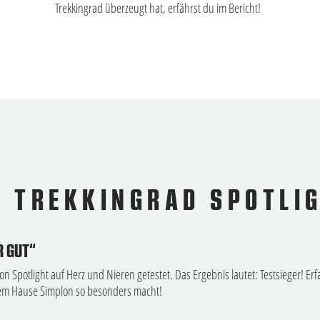
Trekkingrad überzeugt hat, erfährst du im Bericht!
S TREKKINGRAD SPOTLI
R GUT“
 Spotlight auf Herz und Nieren getestet. Das Ergebnis lautet: Testsieger! Erfa
dem Hause Simplon so besonders macht!