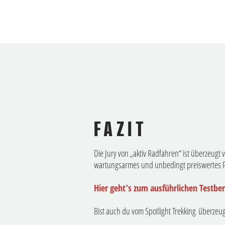
FAZIT
Die Jury von „aktiv Radfahren“ ist überzeugt 
wartungsarmes und unbedingt preiswertes P
Hier geht’s zum ausführlichen Testbe
Bist auch du vom Spotlight Trekking überzeugt