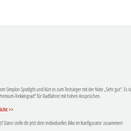
vom Simplon Spotlight und kürt es zum Testsieger mit der Note „Sehr gut“. Es 
remium-Trekkingrad“ für Radfahrer mit hohen Ansprüchen.
richt >>
? Dann stelle dir jetzt dein individuelles Bike im Konfigurator zusammen!