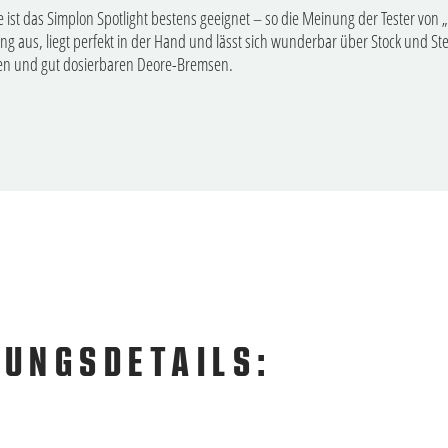
e ist das Simplon Spotlight bestens geeignet – so die Meinung der Tester von „
ng aus, liegt perfekt in der Hand und lässt sich wunderbar über Stock und S
tigen und gut dosierbaren Deore-Bremsen.
TUNGSDETAILS: