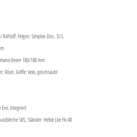
Rohloff, Felgen: Simplon Disc, 32 L.
mm
imano Deore 180/180 mm
r: Riser, Griffe: Velo, geschraubt
Evo, integriert
utzbleche SKS, Ständer: Hebie Lite Fix 40