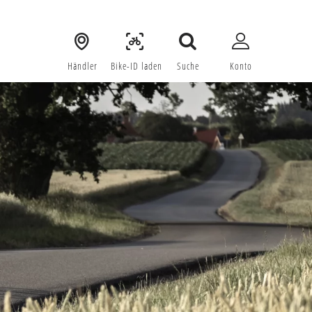
Händler
 Bike-ID laden
Suche
Konto