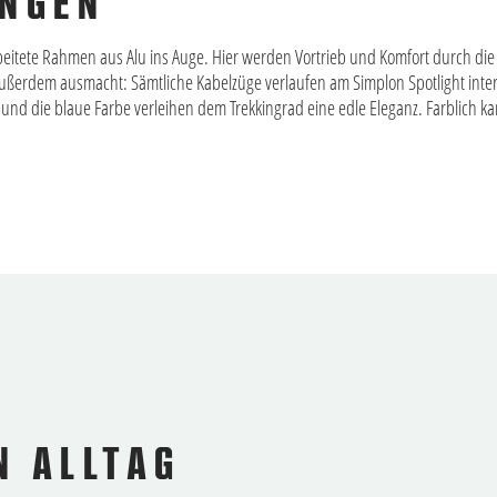
UNGEN
rbeitete Rahmen aus Alu ins Auge. Hier werden Vortrieb und Komfort durch d
erdem ausmacht: Sämtliche Kabelzüge verlaufen am Simplon Spotlight inter
 und die blaue Farbe verleihen dem Trekkingrad eine edle Eleganz. Farblich 
N ALLTAG