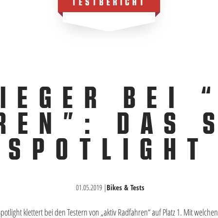
TESTBERICHT
IEGER BEI 
REN”: DAS 
SPOTLIGHT
01.05.2019
|
Bikes & Tests
otlight klettert bei den Testern von „aktiv Radfahren“ auf Platz 1. Mit welch