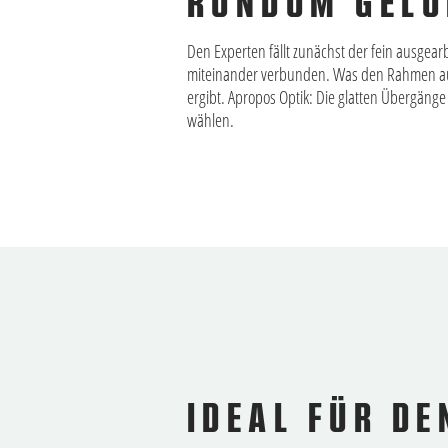
RUNDUM GEL
Den Experten fällt zunächst der fein ausgea
miteinander verbunden. Was den Rahmen auß
ergibt. Apropos Optik: Die glatten Übergänge
wählen.
IDEAL FÜR DE