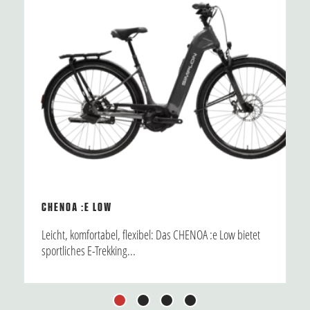
CHENOA :E LOW
Leicht, komfortabel, flexibel: Das CHENOA :e Low bietet
sportliches E-Trekking...
1
2
3
4