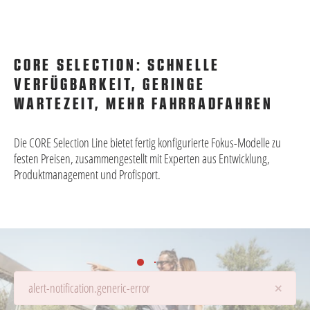
CORE SELECTION: SCHNELLE
VERFÜGBARKEIT, GERINGE
WARTEZEIT, MEHR FAHRRADFAHREN
Die CORE Selection Line bietet fertig konfigurierte Fokus-Modelle zu
festen Preisen, zusammengestellt mit Experten aus Entwicklung,
Produktmanagement und Profisport.
×
alert-notification.generic-error
Details werden geladen...