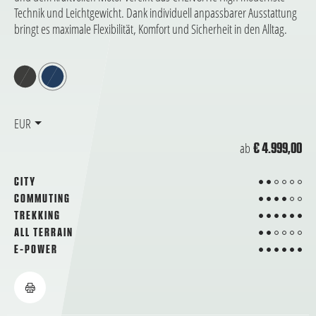
Technik und Leichtgewicht. Dank individuell anpassbarer Ausstattung
bringt es maximale Flexibilität, Komfort und Sicherheit in den Alltag.
EUR
ab
€ 4.999,00
2 von 6
CITY
4 von 6
COMMUTING
6 von 6
TREKKING
2 von 6
ALL TERRAIN
6 von 6
E-POWER