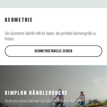
GEOMETRIE
Die Geometrie-Tabelle hilft dir dabei, die perfekte Rahmengröße zu
finden.
GEOMETRIETABELLE ZEIGEN
SIMPLON HÄNDLERSUCHE
Finde jetzt einen Fahrrad-Spezialisten in deiner Nähe!