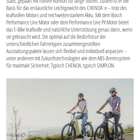
Stadt, gepaart mit hohem Komfort für lange Touren. Zudem ist er die
Basis für das erstaunliche Leichtgewicht des CHENOA :e – trotz des
kraftvollen Motors und reichweitenstarkem Akku. Mit dem Bosch
Performance Line Motor oder dem Performance Line PX Motor bietet
das E-Bike kraftvolle und natürliche Unterstützung genau dann, wenn
sie gebraucht wird. Die optimal auf die Bedürfnisse der
unterschiedlichen Fahrertypen zusammengestellten
Ausstattungspakete lassen sich flexibel und individuell anpassen –
unter anderem mit Zukunftstechnologien wie dem ABS-Bremssystem
für maximale Sicherheit. Typisch CHENOA, typisch SIMPLON.