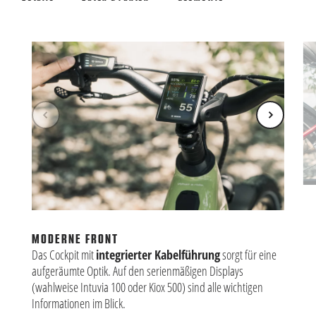
HO
Ega
Ver
MODERNE FRONT
Kg
Das Cockpit mit
integrierter Kabelführung
sorgt für eine
aufgeräumte Optik. Auf den serienmäßigen Displays
(wahlweise Intuvia 100 oder Kiox 500) sind alle wichtigen
Informationen im Blick.