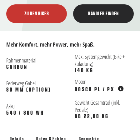
ZU DEN BIKES
HÄNDLER FINDEN
Mehr Komfort, mehr Power, mehr Spaß.
Max. Systemgewicht (Bike +
Rahmenmaterial
Zuladung)
CARBON
140 KG
Motor
Federweg Gabel
BOSCH PL / PX
80 MM (OPTION)
Gewicht Gesamtrad (inkl.
Akku
Pedale)
540 / 800 WH
AB 22,00 KG
Details
Daten & Fakten
Geometrie