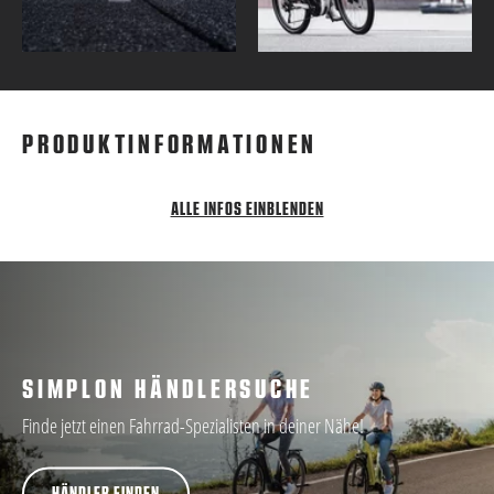
PRODUKTINFORMATIONEN
ALLE INFOS EINBLENDEN
SIMPLON HÄNDLERSUCHE
Finde jetzt einen Fahrrad-Spezialisten in deiner Nähe!
HÄNDLER FINDEN