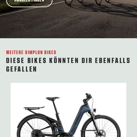
WEITERE SIMPLON BIKES
DIESE BIKES KÖNNTEN DIR EBENFALLS
GEFALLEN