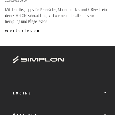
25.05.2022 08:00
Mit den Pflegetipps für Rennräder, Mountainbikes und E-Bikes bleibt
dein SIMPLON Fahrrad lange Zeit wie neu. Jetzt alle Infos zur
Reinigung und Pflege lesen!
weiterlesen
LOGINS