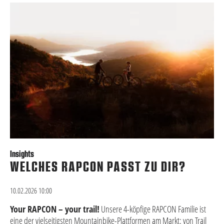
Insights
WELCHES RAPCON PASST ZU DIR?
10.02.2026 10:00
Your RAPCON – your trail!
Unsere 4-köpfige RAPCON Familie ist
eine der vielseitigsten Mountainbike-Plattformen am Markt: von Trail