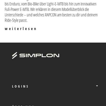
bis Enduro, vom Bio-Bike über Light-E-MTB bis hin zum innovativen
Full-Power E-MTB. Wir erklären in diesem Modellüberblick die
Unterschiede – und welches RAPCON am besten zu dir und deinem
Ride-Style passt.
weiterlesen
LOGINS