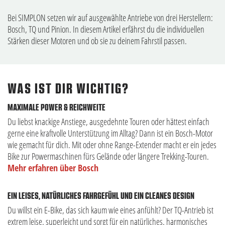
Bei SIMPLON setzen wir auf ausgewählte Antriebe von drei Herstellern:
Bosch, TQ und Pinion. In diesem Artikel erfährst du die individuellen
Stärken dieser Motoren und ob sie zu deinem Fahrstil passen.
WAS IST DIR WICHTIG?
MAXIMALE POWER & REICHWEITE
Du liebst knackige Anstiege, ausgedehnte Touren oder hättest einfach
gerne eine kraftvolle Unterstützung im Alltag? Dann ist ein Bosch-Motor
wie gemacht für dich. Mit oder ohne Range-Extender macht er ein jedes
Bike zur Powermaschinen fürs Gelände oder längere Trekking-Touren.
Mehr erfahren über Bosch
EIN LEISES, NATÜRLICHES FAHRGEFÜHL UND EIN CLEANES DESIGN
Du willst ein E-Bike, das sich kaum wie eines anfühlt? Der TQ-Antrieb ist
extrem leise, superleicht und sorgt für ein natürliches, harmonisches