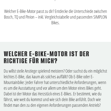
Welcher E-Bike-Motor passt zu dir? Entdecke die Unterschiede zwischen
Bosch, TQ und Pinion – inkl. Vergleichstabelle und passenden SIMPLON
Bikes.
WELCHER E-BIKE-MOTOR IST DER
RICHTIGE FÜR MICH?
Du willst steile Anstiege spielend meistern? Oder suchst du ein möglichst
leichtes E-Bike, das kaum als solches auffällt? Ob E-Bike oder E-
Mountainbike: Jeder Fahrer hat unterschiedliche Anforderungen, wenn
es um die Ausstattung und vor allem um den Motor eines Bikes geht.
Dabei ist der Motor das Herzstück eines E-Bikes. Er bestimmt, wie du
fährst, wie weit du kommst und wie sich dein Bike anfühlt. Doch wie
findet man den zu den eigenen Anforderungen passenden Antrieb?