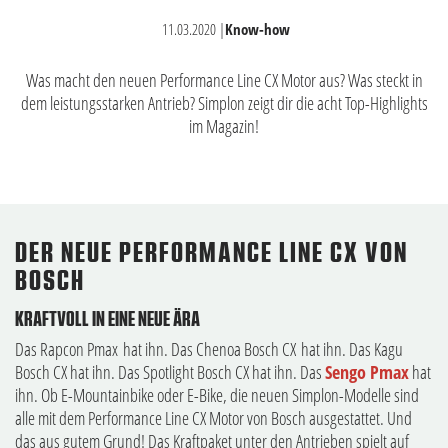
11.03.2020
|
Know-how
Was macht den neuen Performance Line CX Motor aus? Was steckt in
dem leistungsstarken Antrieb? Simplon zeigt dir die acht Top-Highlights
im Magazin!
DER NEUE PERFORMANCE LINE CX VON
BOSCH
KRAFTVOLL IN EINE NEUE ÄRA
Das Rapcon Pmax hat ihn. Das Chenoa Bosch CX hat ihn. Das Kagu
Bosch CX hat ihn. Das Spotlight Bosch CX hat ihn. Das
Sengo Pmax
hat
ihn. Ob E-Mountainbike oder E-Bike, die neuen Simplon-Modelle sind
alle mit dem Performance Line CX Motor von Bosch ausgestattet. Und
das aus gutem Grund! Das Kraftpaket unter den Antrieben spielt auf