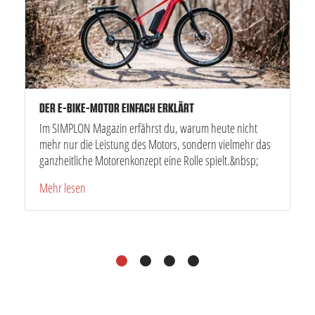
DER E-BIKE-MOTOR EINFACH ERKLÄRT
Im SIMPLON Magazin erfährst du, warum heute nicht
mehr nur die Leistung des Motors, sondern vielmehr das
ganzheitliche Motorenkonzept eine Rolle spielt.&nbsp;
Mehr lesen
1
2
3
4