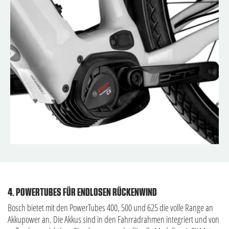
4. POWERTUBES FÜR ENDLOSEN RÜCKENWIND
Bosch bietet mit den PowerTubes 400, 500 und 625 die volle Range an
Akkupower an. Die Akkus sind in den Fahrradrahmen integriert und von