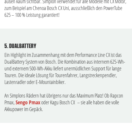
außen kaum sichtbar. Simplon verwendet für alle Modelle mit CX Motor,
zum Beispiel am Chenoa Bosch CX Uni, ausschließlich den PowerTube
625 – 100 % Leistung garantiert!
5. DUALBATTERY
Ein Highlight im Zusammenhang mit dem Performance Line CX ist das
DualBattery System von Bosch. Die Kombination aus internem 625-Wh-
und externem 500-Wh-Akku liefert unermüdlichen Support für lange
Touren. Die ideale Lösung für Tourenfahrer, Langstreckenpendler,
Lastenradler oder E-Mountainbiker.
An Simplons Rädern hat übrigens nur das Maximum Platz! Ob Rapcon
Pmax,
Sengo Pmax
oder Kagu Bosch CX – sie alle haben die volle
Akkupower im Gepäck.