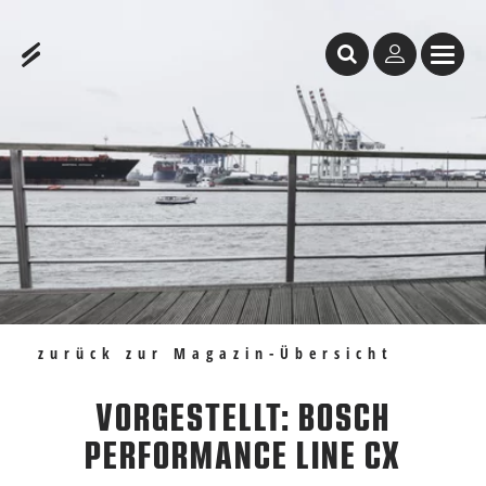
Inhaltstabelle
Vorgestellt: Bosch Performance Line CX
Empfehlungen
zurück zur Magazin-Übersicht
VORGESTELLT: BOSCH
PERFORMANCE LINE CX