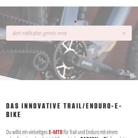
×
alert-notification.generic-error
Details werden geladen...
DAS INNOVATIVE TRAIL/ENDURO-E-
BIKE
Du willst ein vielseitiges
E-MTB
für Trail und Enduro mit einem