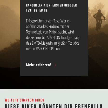
RAPCON :EPINION: ERSTER GROSSER T
EST BEI EMTB
Erfolgreicher erster Test: Wer ein
abfahrtsstarkes Enduro mit der
Technologie von Pinion sucht, wird
derzeit nur bei SIMPLON fündig – sagt
das EMTB-Magazin im großen Test des
neuen RAPCON :ePinion.
Mehr erfahren!
WEITERE SIMPLON BIKES
DIESE BIKES KÖNNTEN DIR EBENFALLS