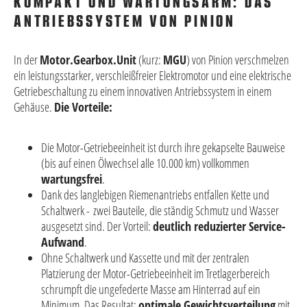
KOMPAKT UND WARTUNGSARM: DAS
ANTRIEBSSYSTEM VON PINION
In der
Motor.Gearbox.Unit
(kurz:
MGU
) von Pinion verschmelzen
ein leistungsstarker, verschleißfreier Elektromotor und eine elektrische
Getriebeschaltung zu einem innovativen Antriebssystem in einem
Gehäuse.
Die Vorteile:
Die Motor-Getriebeeinheit ist durch ihre gekapselte Bauweise
(bis auf einen Ölwechsel alle 10.000 km) vollkommen
wartungsfrei
.
Dank des langlebigen Riemenantriebs entfallen Kette und
Schaltwerk - zwei Bauteile, die ständig Schmutz und Wasser
ausgesetzt sind. Der Vorteil:
deutlich reduzierter Service-
Aufwand
.
Ohne Schaltwerk und Kassette und mit der zentralen
Platzierung der Motor-Getriebeeinheit im Tretlagerbereich
schrumpft die ungefederte Masse am Hinterrad auf ein
Minimum. Das Resultat:
optimale Gewichtsverteilung
mit