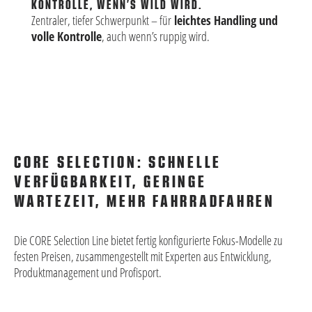
Kon
KONTROLLE, WENN’S WILD WIRD.
Zentraler, tiefer Schwerpunkt – für
leichtes Handling und
volle Kontrolle
, auch wenn’s ruppig wird.
CORE SELECTION: SCHNELLE
VERFÜGBARKEIT, GERINGE
WARTEZEIT, MEHR FAHRRADFAHREN
Die CORE Selection Line bietet fertig konfigurierte Fokus-Modelle zu
festen Preisen, zusammengestellt mit Experten aus Entwicklung,
Produktmanagement und Profisport.