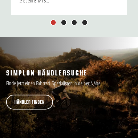
:e ist ein E-MTB...
1
2
3
4
SIMPLON HÄNDLERSUCHE
Finde jetzt einen Fahrrad-Spezialisten in deiner Nähe!
HÄNDLER FINDEN