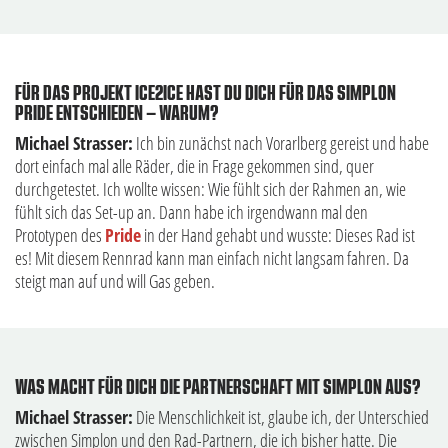
FÜR DAS PROJEKT ICE2ICE HAST DU DICH FÜR DAS SIMPLON
PRIDE ENTSCHIEDEN – WARUM?
Michael Strasser:
Ich bin zunächst nach Vorarlberg gereist und habe
dort einfach mal alle Räder, die in Frage gekommen sind, quer
durchgetestet. Ich wollte wissen: Wie fühlt sich der Rahmen an, wie
fühlt sich das Set-up an. Dann habe ich irgendwann mal den
Prototypen des
Pride
in der Hand gehabt und wusste: Dieses Rad ist
es! Mit diesem Rennrad kann man einfach nicht langsam fahren. Da
steigt man auf und will Gas geben.
WAS MACHT FÜR DICH DIE PARTNERSCHAFT MIT SIMPLON AUS?
Michael Strasser:
Die Menschlichkeit ist, glaube ich, der Unterschied
zwischen Simplon und den Rad-Partnern, die ich bisher hatte. Die