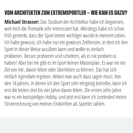
VOM ARCHITEKTEN ZUM EXTREMSPORTLER – WIE KAM ES DAZU?
Michael Strasser:
Das Studium der Architektur habe ich begonnen,
weil mich die Thematik sehr interessiert hat. Allerdings habe ich schon
früh gemerkt, dass der Sport immer wichtiger wurde in meinem Leben.
Ich habe gewusst, ich habe nur ein gewisses Zeitfenster, in dem ich den
Sport in dieser Weise ausüben kann und wollte es einfach
probieren. Besser probieren und scheitern, als es nie probiert zu
haben! Aber bei mir gibt es im Sport keinen Masterplan. Es war nie ein
Ziel von mir, davon leben oder überleben zu können. Das hat sich
einfach irgendwie ergeben. Wobei man auch dazu sagen muss: Von
den 14 Jahren, in denen ich den Sport sehr ehrgeizig betreibe, kann ich
erst die letzten drei bis vier Jahre davon leben. Die ersten zehn Jahre
war es ein kostspieliges Hobby, und jetzt erst kann ich zumindest meine
Stromrechnung von meinen Einkünften als Sportler zahlen.