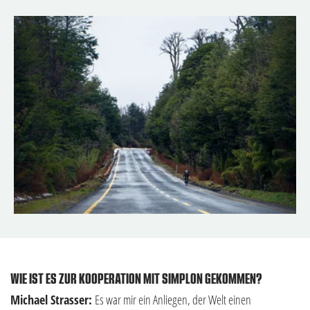
WIE IST ES ZUR KOOPERATION MIT SIMPLON GEKOMMEN?
Michael Strasser:
Es war mir ein Anliegen, der Welt einen