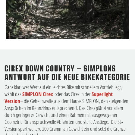
CIREX DOWN COUNTRY – SIMPLONS
ANTWORT AUF DIE NEUE BIKEKATEGORIE
Ganz klar, wer Wert auf ein leichtes Bike mit schnellem Vortrieb legt,
wählt das
SIMPLON Cirex
oder das Cirex in der
Superlight
Version
– die Geheimwaffe aus dem Hause SIMPLON, den steigenden
Ansprüchen im Rennzirkus entsprechend. Das Cirex glänzt vor allem
durch geringeres Gewicht und einen Rahmen mit ausgewogener
Geometrie für anspruchsvolle Abfahrten und steile Anstiege. Die SL-
Version spart weitere 200 Gramm an Gewicht ein und setzt die Grenze