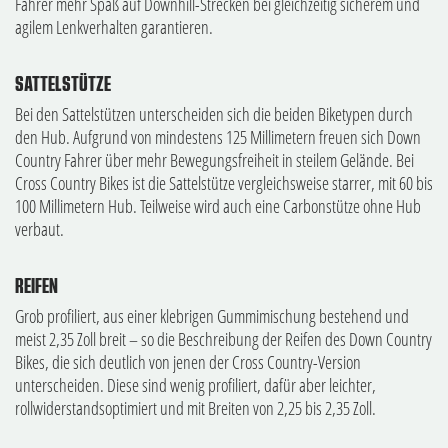
Fahrer mehr Spaß auf Downhill-Strecken bei gleichzeitig sicherem und
agilem Lenkverhalten garantieren.
SATTELSTÜTZE
Bei den Sattelstützen unterscheiden sich die beiden Biketypen durch
den Hub. Aufgrund von mindestens 125 Millimetern freuen sich Down
Country Fahrer über mehr Bewegungsfreiheit in steilem Gelände. Bei
Cross Country Bikes ist die Sattelstütze vergleichsweise starrer, mit 60 bis
100 Millimetern Hub. Teilweise wird auch eine Carbonstütze ohne Hub
verbaut.
REIFEN
Grob profiliert, aus einer klebrigen Gummimischung bestehend und
meist 2,35 Zoll breit – so die Beschreibung der Reifen des Down Country
Bikes, die sich deutlich von jenen der Cross Country-Version
unterscheiden. Diese sind wenig profiliert, dafür aber leichter,
rollwiderstandsoptimiert und mit Breiten von 2,25 bis 2,35 Zoll.