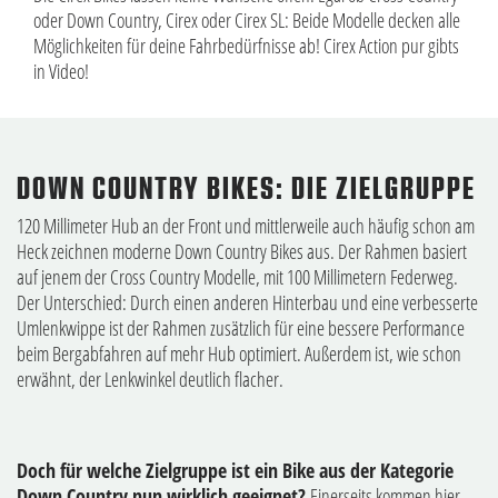
oder Down Country, Cirex oder Cirex SL: Beide Modelle decken alle
Möglichkeiten für deine Fahrbedürfnisse ab! Cirex Action pur gibts
in Video!
DOWN COUNTRY BIKES: DIE ZIELGRUPPE
120 Millimeter Hub an der Front und mittlerweile auch häufig schon am
Heck zeichnen moderne Down Country Bikes aus. Der Rahmen basiert
auf jenem der Cross Country Modelle, mit 100 Millimetern Federweg.
Der Unterschied: Durch einen anderen Hinterbau und eine verbesserte
Umlenkwippe ist der Rahmen zusätzlich für eine bessere Performance
beim Bergabfahren auf mehr Hub optimiert. Außerdem ist, wie schon
erwähnt, der Lenkwinkel deutlich flacher.
Doch für welche Zielgruppe ist ein Bike aus der Kategorie
Down Country nun wirklich geeignet?
Einerseits kommen hier