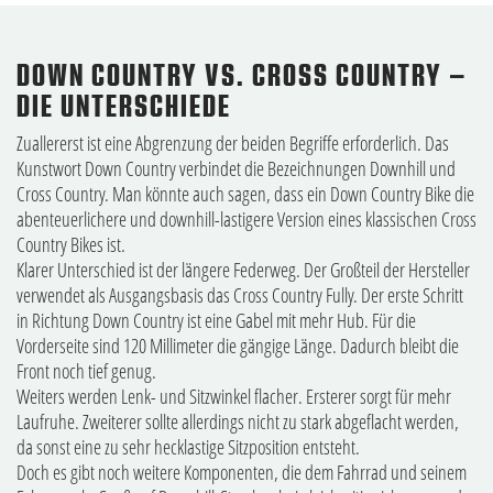
DOWN COUNTRY VS. CROSS COUNTRY –
DIE UNTERSCHIEDE
Zuallererst ist eine Abgrenzung der beiden Begriffe erforderlich. Das
Kunstwort Down Country verbindet die Bezeichnungen Downhill und
Cross Country. Man könnte auch sagen, dass ein Down Country Bike die
abenteuerlichere und downhill-lastigere Version eines klassischen Cross
Country Bikes ist.
Klarer Unterschied ist der längere Federweg. Der Großteil der Hersteller
verwendet als Ausgangsbasis das Cross Country Fully. Der erste Schritt
in Richtung Down Country ist eine Gabel mit mehr Hub. Für die
Vorderseite sind 120 Millimeter die gängige Länge. Dadurch bleibt die
Front noch tief genug.
Weiters werden Lenk- und Sitzwinkel flacher. Ersterer sorgt für mehr
Laufruhe. Zweiterer sollte allerdings nicht zu stark abgeflacht werden,
da sonst eine zu sehr hecklastige Sitzposition entsteht.
Doch es gibt noch weitere Komponenten, die dem Fahrrad und seinem