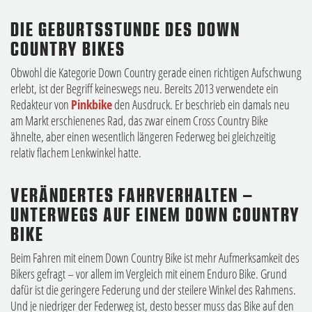
DIE GEBURTSSTUNDE DES DOWN
COUNTRY BIKES
Obwohl die Kategorie Down Country gerade einen richtigen Aufschwung
erlebt, ist der Begriff keineswegs neu. Bereits 2013 verwendete ein
Redakteur von
Pinkbike
den Ausdruck. Er beschrieb ein damals neu
am Markt erschienenes Rad, das zwar einem Cross Country Bike
ähnelte, aber einen wesentlich längeren Federweg bei gleichzeitig
relativ flachem Lenkwinkel hatte.
VERÄNDERTES FAHRVERHALTEN –
UNTERWEGS AUF EINEM DOWN COUNTRY
BIKE
Beim Fahren mit einem Down Country Bike ist mehr Aufmerksamkeit des
Bikers gefragt – vor allem im Vergleich mit einem Enduro Bike. Grund
dafür ist die geringere Federung und der steilere Winkel des Rahmens.
Und je niedriger der Federweg ist, desto besser muss das Bike auf den