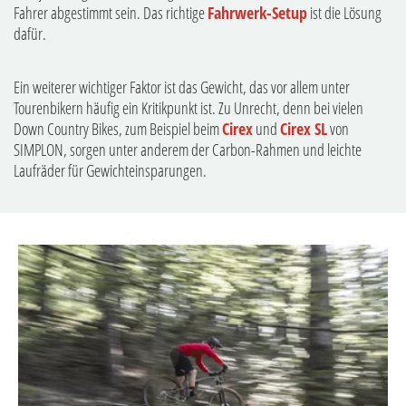
Fahrer abgestimmt sein. Das richtige
Fahrwerk-Setup
ist die Lösung
dafür.
Ein weiterer wichtiger Faktor ist das Gewicht, das vor allem unter
Tourenbikern häufig ein Kritikpunkt ist. Zu Unrecht, denn bei vielen
Down Country Bikes, zum Beispiel beim
Cirex
und
Cirex SL
von
SIMPLON, sorgen unter anderem der Carbon-Rahmen und leichte
Laufräder für Gewichteinsparungen.