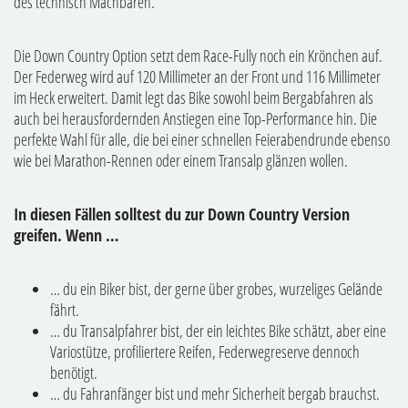
des technisch Machbaren.
Die Down Country Option setzt dem Race-Fully noch ein Krönchen auf.
Der Federweg wird auf 120 Millimeter an der Front und 116 Millimeter
im Heck erweitert. Damit legt das Bike sowohl beim Bergabfahren als
auch bei herausfordernden Anstiegen eine Top-Performance hin. Die
perfekte Wahl für alle, die bei einer schnellen Feierabendrunde ebenso
wie bei Marathon-Rennen oder einem Transalp glänzen wollen.
In diesen Fällen solltest du zur Down Country Version
greifen. Wenn …
… du ein Biker bist, der gerne über grobes, wurzeliges Gelände
fährt.
… du Transalpfahrer bist, der ein leichtes Bike schätzt, aber eine
Variostütze, profiliertere Reifen, Federwegreserve dennoch
benötigt.
… du Fahranfänger bist und mehr Sicherheit bergab brauchst.