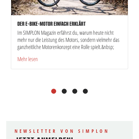
DER E-BIKE-MOTOR EINFACH ERKLÄRT
Im SIMPLON Magazin erfährst du, warum heute nicht
mehr nur die Leistung des Motors, sondern vielmehr das
ganzheitliche Motorenkonzept eine Rolle spielt.&nbsp;
Mehr lesen
1
2
3
4
NEWSLETTER VON SIMPLON